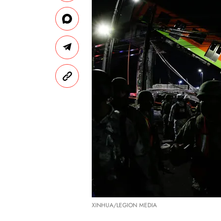
XINHUA/LEGION MEDIA