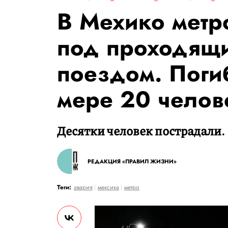
В Мехико метр
под проходящи
поездом. Поги
мере 20 челов
Десятки человек пострадали.
РЕДАКЦИЯ «ПРАВИЛ ЖИЗНИ»
Теги:
авария
мексика
метро