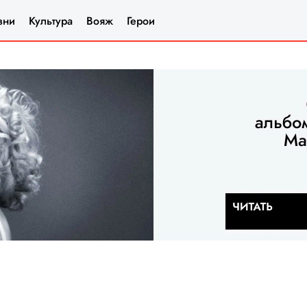
зни
Культура
Вояж
Герои