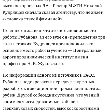
высокоскоростных ЛА». Ректор МФТИ Николай
Кудрявцев сначала сказал агентству, что не знает
«человека с такой фамилией».
Позднее он заявил, что это не основное место
работы Губанова, а в его вузе он «преподает на три
сотых ставки». Кудрявцев предположил, что
основное место работы ученого — Центральный
аэрогидродинамический институт имени
профессора Н. Е. Жуковского.
По
информации
одного из источников ТАСС,
Губанова подозревают в передаче секретных
разработок в авиационной промышленности за
рубеж. Другой собеседник уточнил, что ученый
занимался исследованиями в области
сверхзвуковых скоростей, высокоскоростными