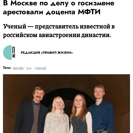
В Москве по делу о госизмене
арестовали доцента МФТИ
Ученый — представитель известной в
российском авиастроении династии.
РЕДАКЦИЯ «ПРАВИЛ ЖИЗНИ»
Теги:
москва
суд
ученый