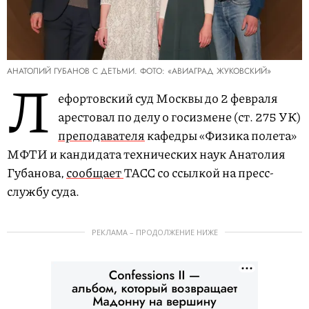
АНАТОЛИЙ ГУБАНОВ С ДЕТЬМИ. ФОТО: «АВИАГРАД ЖУКОВСКИЙ»
Л
ефортовский суд Москвы до 2 февраля
арестовал по делу о госизмене (ст. 275 УК)
преподавателя
кафедры «Физика полета»
МФТИ и кандидата технических наук Анатолия
Губанова,
сообщает
ТАСС со ссылкой на пресс-
службу суда.
РЕКЛАМА – ПРОДОЛЖЕНИЕ НИЖЕ