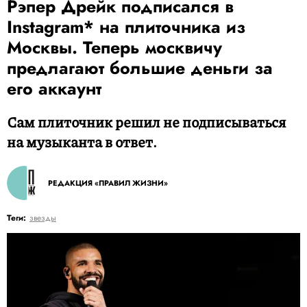
Рэпер Дрейк подписался в
Instagram* на плиточника из
Москвы. Теперь москвичу
предлагают большие деньги за
его аккаунт
Сам плиточник решил не подписываться
на музыканта в ответ.
РЕДАКЦИЯ «ПРАВИЛ ЖИЗНИ»
Теги:
звезды