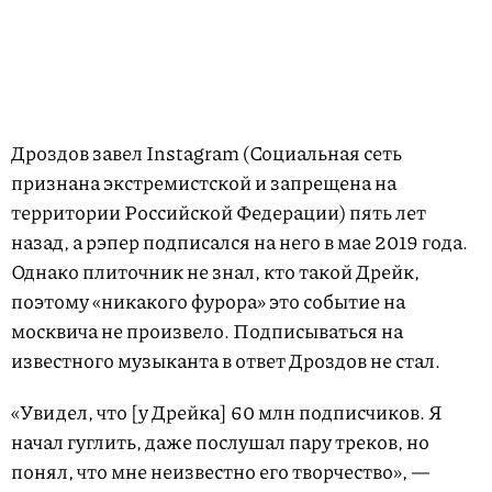
Дроздов завел Instagram (Социальная сеть
признана экстремистской и запрещена на
территории Российской Федерации) пять лет
назад, а рэпер подписался на него в мае 2019 года.
Однако плиточник не знал, кто такой Дрейк,
поэтому «никакого фурора» это событие на
москвича не произвело. Подписываться на
известного музыканта в ответ Дроздов не стал.
«Увидел, что [у Дрейка] 60 млн подписчиков. Я
начал гуглить, даже послушал пару треков, но
понял, что мне неизвестно его творчество», —