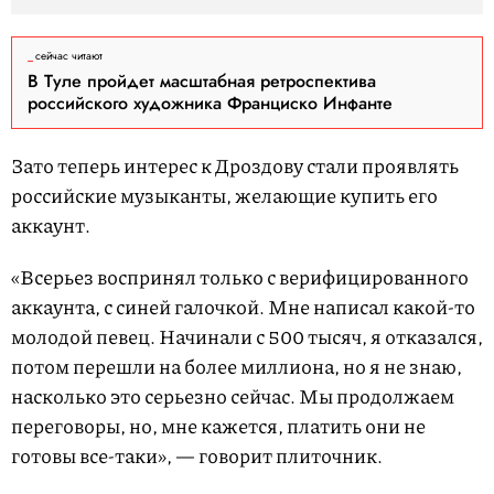
сейчас читают
В Туле пройдет масштабная ретроспектива
российского художника Франциско Инфанте
Зато теперь интерес к Дроздову стали проявлять
российские музыканты, желающие купить его
аккаунт.
«Всерьез воспринял только с верифицированного
аккаунта, с синей галочкой. Мне написал какой-то
молодой певец. Начинали с 500 тысяч, я отказался,
потом перешли на более миллиона, но я не знаю,
насколько это серьезно сейчас. Мы продолжаем
переговоры, но, мне кажется, платить они не
готовы все-таки», — говорит плиточник.