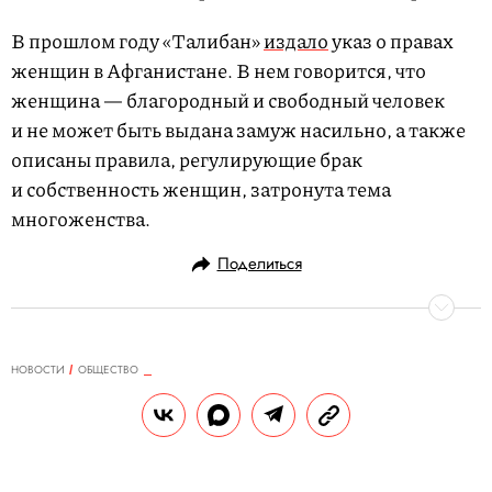
В прошлом году «Талибан»
издало
указ о правах
женщин в Афганистане. В нем говорится, что
женщина — благородный и свободный человек
и не может быть выдана замуж насильно, а также
описаны правила, регулирующие брак
и собственность женщин, затронута тема
многоженства.
Поделиться
НОВОСТИ
ОБЩЕСТВО
07.05.2022, 16:06
Художницу Сашу Скочиленко
перевели в двухместную камеру
после жалоб на условия в СИЗО