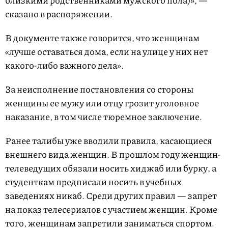
близкими родственниками мужского пола)», —
сказано в распоряжении.
В документе также говорится, что женщинам
«лучше оставаться дома, если на улице у них нет
какого-либо важного дела».
За неисполнение постановления со стороны
женщины ее мужу или отцу грозит уголовное
наказание, в том числе тюремное заключение.
Ранее талибы уже вводили правила, касающиеся
внешнего вида женщин. В прошлом году женщин-
телеведущих обязали носить хиджаб или бурку, а
студенткам предписали носить в учебных
заведениях никаб. Среди других правил — запрет
на показ телесериалов с участием женщин. Кроме
того, женщинам запретили заниматься спортом.