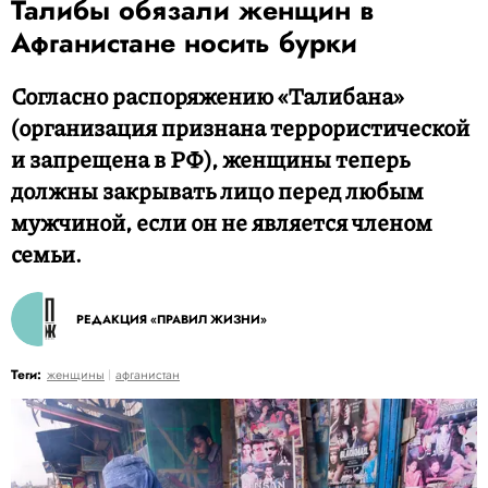
Талибы обязали женщин в
Афганистане носить бурки
Согласно распоряжению «Талибана»
(организация признана террористической
и запрещена в РФ), женщины теперь
должны закрывать лицо перед любым
мужчиной, если он не является членом
семьи.
РЕДАКЦИЯ «ПРАВИЛ ЖИЗНИ»
Теги:
женщины
афганистан