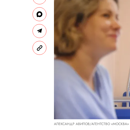
АЛЕКСАНДР АВИЛОВ/АГЕНТСТВО «МОСКВА»