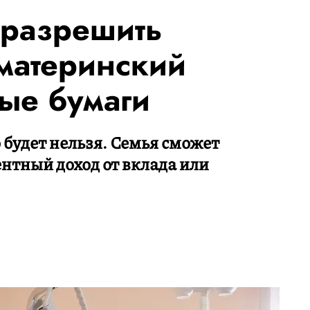
 разрешить
 материнский
ные бумаги
 будет нельзя. Семья сможет
ентный доход от вклада или