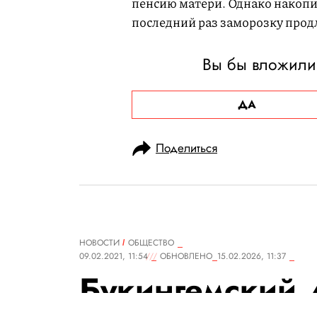
пенсию матери. Однако накопит
последний раз заморозку продл
Вы бы вложили 
ДА
Поделиться
НОВОСТИ
ОБЩЕСТВО
09.02.2021, 11:54
ОБНОВЛЕНО
15.02.2026, 11:37
Букингемский 