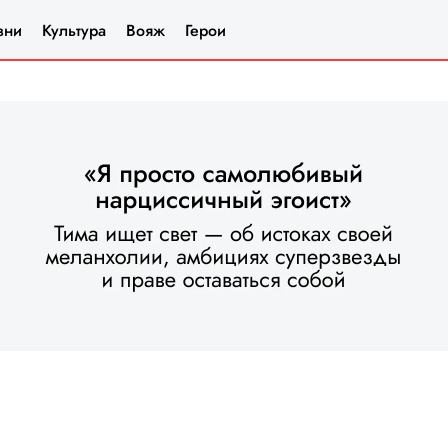
зни
Культура
Вояж
Герои