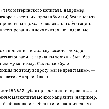
» тело материнского капитала (например,
скоре вывести их, продав бумаги) будет нельзя.
 процентный доход от вклада или облигации.
инвестировании в исключительно надежные
о отношения, поскольку касается доходов
 рассматриваемые варианты должны быть без
нскому капиталу. Как только будет
иция по этому вопросу, мы ее представим», —
азвития Андрей Иванов.
ляет 483 882 рубля при рождении первенца, а за
 Сейчас маткапитал можно направить, например,
ий, образование ребенка или накопительную