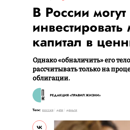
В России могут
инвестировать
капитал в цен
Однако «обналичить» его тело
рассчитывать только на проц
облигации.
РЕДАКЦИЯ «ПРАВИЛ ЖИЗНИ»
Теги:
россия
дети
деньги