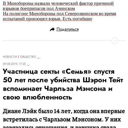
В Минобороны назвали человеческий фактор причиной
взрывов боеприпасов под Ачинском
На полигоне Минобороны под Северодвинском во время
испытаний произошел взрыв. Есть погибшие
Поделиться
НОВОСТИ
ОБЩЕСТВО
09.08.2019, 17:35
Участница секты «Семья» спустя
50 лет после убийства Шэрон Тейт
вспоминает Чарльза Мэнсона и
свою влюбленность
Диане Лэйк было 14 лет, когда она впервые
встретилась с Чарльзом Мэнсоном. У них
завязались отношения, и девушка стала