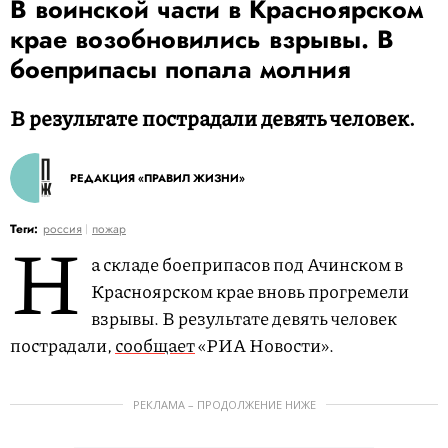
В воинской части в Красноярском
крае возобновились взрывы. В
боеприпасы попала молния
В результате пострадали девять человек.
РЕДАКЦИЯ «ПРАВИЛ ЖИЗНИ»
Н
Теги:
россия
пожар
а складе боеприпасов под Ачинском в
Красноярском крае вновь прогремели
взрывы. В результате девять человек
пострадали,
сообщает
«РИА Новости».
РЕКЛАМА – ПРОДОЛЖЕНИЕ НИЖЕ