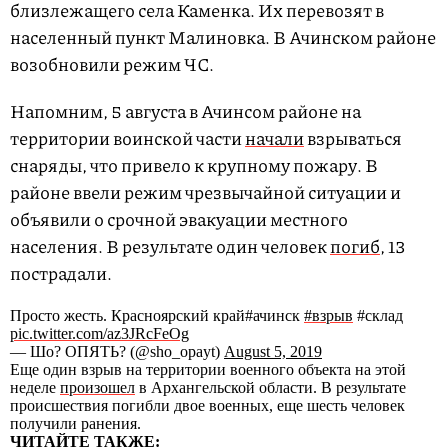
близлежащего села Каменка. Их перевозят в
населенный пункт Малиновка. В Ачинском районе
возобновили режим ЧС.
Напомним, 5 августа в Ачинсом районе на
территории воинской части
начали
взрываться
снаряды, что привело к крупному пожару. В
районе ввели режим чрезвычайной ситуации и
объявили о срочной эвакуации местного
населения. В результате один человек
погиб
, 13
пострадали.
Просто жесть. Красноярский край#ачинск
#взрыв
#склад
pic.twitter.com/az3JRcFeOg
— Шо? ОПЯТЬ? (@sho_opayt)
August 5, 2019
Еще один взрыв на территории военного объекта на этой
неделе
произошел
в Архангельской области. В результате
происшествия погибли двое военных, еще шесть человек
получили ранения.
ЧИТАЙТЕ ТАКЖЕ: