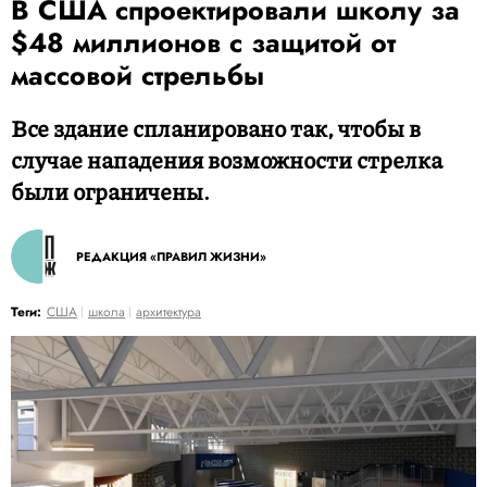
В США спроектировали школу за
$48 миллионов с защитой от
массовой стрельбы
Все здание спланировано так, чтобы в
случае нападения возможности стрелка
были ограничены.
РЕДАКЦИЯ «ПРАВИЛ ЖИЗНИ»
Теги:
США
школа
архитектура