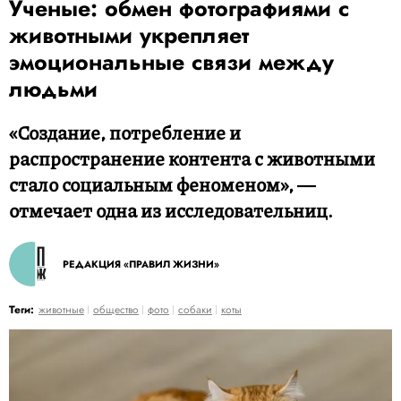
Ученые: обмен фотографиями с
животными укрепляет
эмоциональные связи между
людьми
«Создание, потребление и
распространение контента с животными
стало социальным феноменом», ―
отмечает одна из исследовательниц.
РЕДАКЦИЯ «ПРАВИЛ ЖИЗНИ»
Теги:
животные
общество
фото
собаки
коты