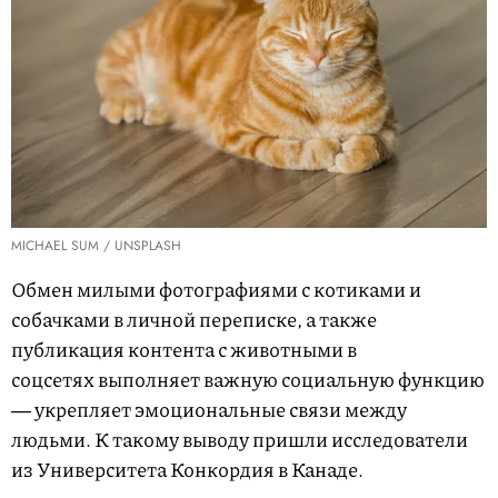
MICHAEL SUM / UNSPLASH
Обмен милыми фотографиями с котиками и
собачками в личной переписке, а также
публикация контента с животными в
соцсетях выполняет важную социальную функцию
― укрепляет эмоциональные связи между
людьми. К такому выводу пришли исследователи
из Университета Конкордия в Канаде.