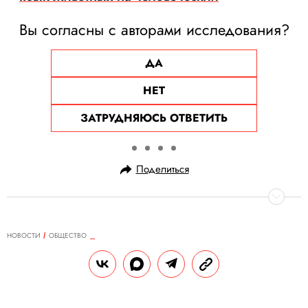
Вы согласны с авторами исследования?
ДА
НЕТ
ЗАТРУДНЯЮСЬ ОТВЕТИТЬ
Поделиться
НОВОСТИ
ОБЩЕСТВО
12.07.2025, 23:00
В Японии набирает популярность
новая услуга — «бабушка в