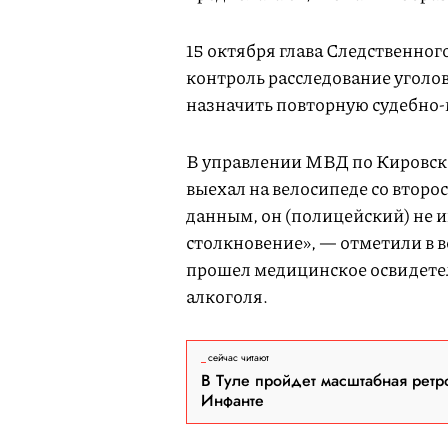
15 октября глава Следственно
контроль расследование уголов
назначить повторную судебно
В управлении МВД по Кировск
выехал на велосипеде со втор
данным, он (полицейский) не 
столкновение», — отметили в 
прошел медицинское освидетел
алкоголя.
сейчас читают
В Туле пройдет масштабная ретр
Инфанте