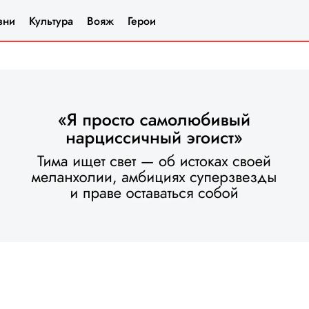
зни
Культура
Вояж
Герои