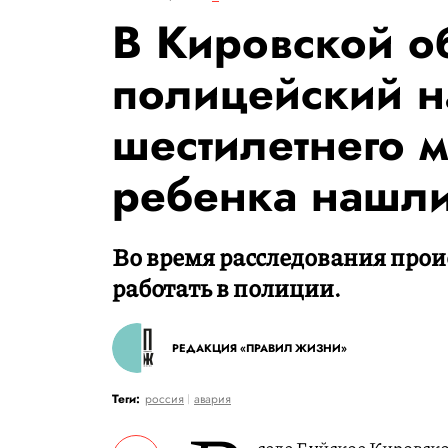
В Кировской о
полицейский н
шестилетнего м
ребенка нашли
Во время расследования про
работать в полиции.
РЕДАКЦИЯ «ПРАВИЛ ЖИЗНИ»
Теги:
россия
авария