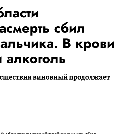
бласти
асмерть сбил
альчика. В крови
 алкоголь
исшествия виновный продолжает