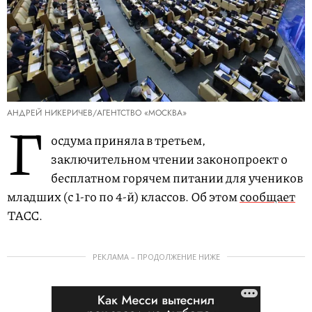
АНДРЕЙ НИКЕРИЧЕВ/АГЕНТСТВО «МОСКВА»
Г
осдума приняла в третьем,
заключительном чтении законопроект о
бесплатном горячем питании для учеников
младших (с 1-го по 4-й) классов. Об этом
сообщает
ТАСС.
РЕКЛАМА – ПРОДОЛЖЕНИЕ НИЖЕ