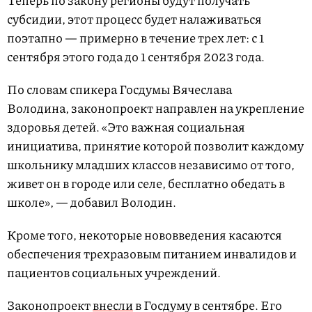
Теперь по закону регионы будут получать
субсидии, этот процесс будет налаживаться
поэтапно — примерно в течение трех лет: с 1
сентября этого года до 1 сентября 2023 года.
По словам спикера Госдумы Вячеслава
Володина, законопроект направлен на укрепление
здоровья детей. «Это важная социальная
инициатива, принятие которой позволит каждому
школьнику младших классов независимо от того,
живет он в городе или селе, бесплатно обедать в
школе», — добавил Володин.
Кроме того, некоторые нововведения касаются
обеспечения трехразовым питанием инвалидов и
пациентов социальных учреждений.
Законопроект
внесли
в Госдуму в сентябре. Его