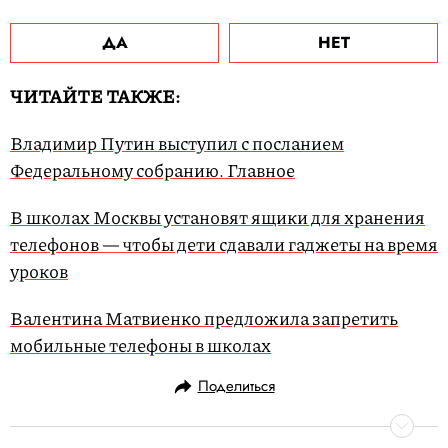
ДА
НЕТ
ЧИТАЙТЕ ТАКЖЕ:
Владимир Путин выступил с посланием
Федеральному собранию. Главное
В школах Москвы установят ящики для хранения
телефонов — чтобы дети сдавали гаджеты на время
уроков
Валентина Матвиенко предложила запретить
мобильные телефоны в школах
Поделиться