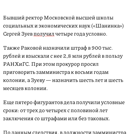
Бывший ректор Московской высшей школы
социальных и экономических наук («Шанинка»)
Сергей Зуев
получил
четыре года условно.
Также Раковой назначили штраф в 900 тыс.
рублей и взыскали с нее 2,8 млн рублей в пользу
РАНХиГС. При этом прокурор просил
приговорить замминистра к восьми годам
колонии, а Зуеву — назначить шесть лет и шесть
месяцев колонии.
Еще пятеро фигурантов дела получили условные
сроки: от трех до четырех с половиной лет
заключения со штрафами или без таковых.
По данным следствия, в должности замминистра