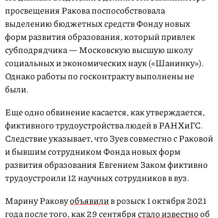
просвещения Ракова поспособствовала
выделению бюджетных средств Фонду новых
форм развития образования, который привлек
субподрядчика — Московскую высшую школу
социальных и экономических наук («Шанинку»).
Однако работы по госконтракту выполнены не
были.
Еще одно обвинение касается, как утверждается,
фиктивного трудоустройства людей в РАНХиГС.
Следствие указывает, что Зуев совместно с Раковой
и бывшим сотрудником Фонда новых форм
развития образования Евгением Заком фиктивно
трудоустроили 12 научных сотрудников в вуз.
Марину Ракову
объявили
в розыск 1 октября 2021
года после того, как 29 сентября
стало известно
об