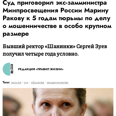
Суд приговорил экс-замминистра
Минпросвещения России Марину
Ракову к 5 годам тюрьмы по делу
о мошенничестве в особо крупном
размере
Бывший ректор «Шанинки» Сергей Зуев
получил четыре года условно.
РЕДАКЦИЯ «ПРАВИЛ ЖИЗНИ»
Теги:
россия
суд
общество
мошенничество