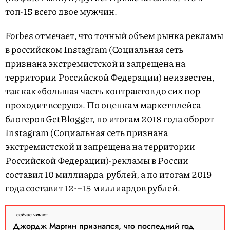
топ-15 всего двое мужчин.
Forbes отмечает, что точный объем рынка рекламы
в российском Instagram (Социальная сеть
признана экстремистской и запрещена на
территории Российской Федерации) неизвестен,
так как «большая часть контрактов до сих пор
проходит всерую». По оценкам маркетплейса
блогеров GetBlogger, по итогам 2018 года оборот
Instagram (Социальная сеть признана
экстремистской и запрещена на территории
Российской Федерации)-рекламы в России
составил 10 миллиарда рублей, а по итогам 2019
года составит 12-–15 миллиардов рублей.
сейчас читают
Джордж Мартин признался, что последний год