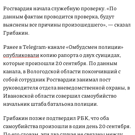
Росгвардия начала служебную проверку. «По
данным фактам проводится проверка, будут
выяснены все причины произошедшего», — сказал
Грибакин.
Ранее в Telegram-канале «Омбудсмен полиции»
опубликовали
копию рапорта о двух суицидах,
которые произошли 20 сентября. По данным
канала, в Вологодской области покончивший с
собой сотрудник Росгвардии занимал пост
руководителя отдела вневедомственной охраны, в
Ивановской области совершил самоубийство
начальник штаба батальона полиции.
Грибакин позже подтвердил РБК, что оба
самоубийства произошли в один день 20 сентября.
По его словам, эти два случая не связаны между