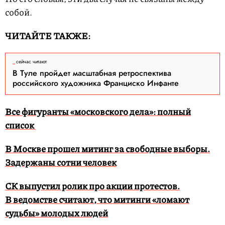
собой.
ЧИТАЙТЕ ТАКЖЕ:
сейчас читают
В Туле пройдет масштабная ретроспектива
российского художника Франциско Инфанте
Все фигуранты «московского дела»: полный
список
В Москве прошел митинг за свободные выборы.
Задержаны сотни человек
СК выпустил ролик про акции протестов.
В ведомстве считают, что митинги «ломают
судьбы» молодых людей