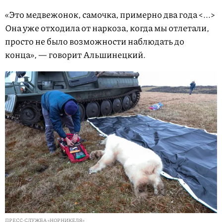
«Это медвежонок, самочка, примерно два года <...>
Она уже отходила от наркоза, когда мы отлетали,
просто не было возможности наблюдать до
конца», — говорит Альшинецкий.
ПРЕСС-СЛУЖБА «НОРНИКЕЛЯ»