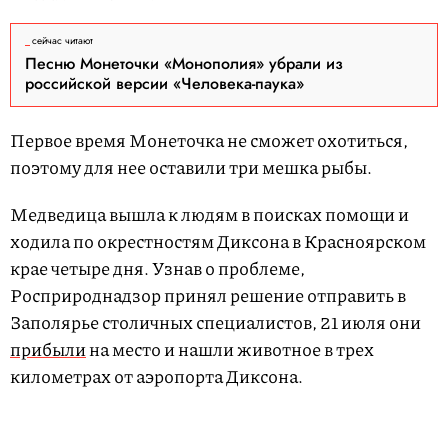
сейчас читают
Песню Монеточки «Монополия» убрали из
российской версии «Человека-паука»
Первое время Монеточка не сможет охотиться,
поэтому для нее оставили три мешка рыбы.
Медведица вышла к людям в поисках помощи и
ходила по окрестностям Диксона в Красноярском
крае четыре дня. Узнав о проблеме,
Росприроднадзор принял решение отправить в
Заполярье столичных специалистов, 21 июля они
прибыли
на место и нашли животное в трех
километрах от аэропорта Диксона.