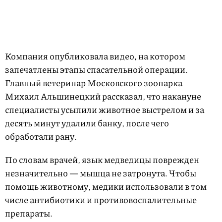
Компания опубликовала видео, на котором
запечатлены этапы спасательной операции.
Главный ветеринар Московского зоопарка
Михаил Альшинецкий рассказал, что накануне
специалисты усыпили животное выстрелом и за
десять минут удалили банку, после чего
обработали рану.
По словам врачей, язык медведицы поврежден
незначительно — мышца не затронута. Чтобы
помощь животному, медики использовали в том
числе антибиотики и противовоспалительные
препараты.