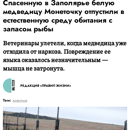
Спасенную в Заполярье белую
медведицу Монеточку отпустили в
естественную среду обитания с
запасом рыбы
Ветеринары улетели, когда медведица уже
отходила от наркоза. Повреждение ее
языка оказалось незначительным —
мышца не затронута.
РЕДАКЦИЯ «ПРАВИЛ ЖИЗНИ»
Теги:
животные