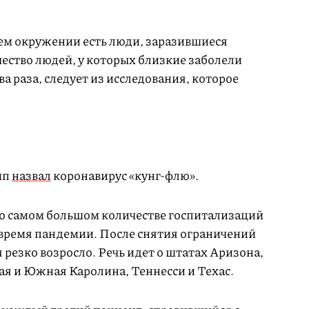
ем окружении есть люди, заразившиеся
ество людей, у которых близкие заболели
ва раза, следует из исследования, которое
мп
назвал
коронавирус «кунг-флю».
о самом большом количестве госпитализаций
 время пандемии. После снятия ограничений
 резко возросло. Речь идет о штатах Аризона,
ая и Южная Каролина, Теннесси и Техас.