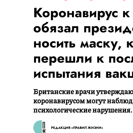
Коронавирус к
обязал презид
носить маску, 
перешли к пос
испытания вак
Британские врачи утверждаю
коронавирусом могут наблюд
психологические нарушения.
РЕДАКЦИЯ «ПРАВИЛ ЖИЗНИ»