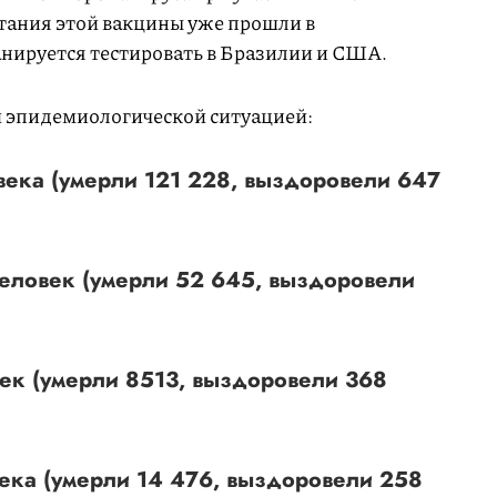
тания этой вакцины уже прошли в
нируется тестировать в Бразилии и США.
й эпидемиологической ситуацией:
ека (умерли 121 228, выздоровели 647
еловек (умерли 52 645, выздоровели
ек (умерли 8513, выздоровели 368
ека (умерли 14 476, выздоровели 258