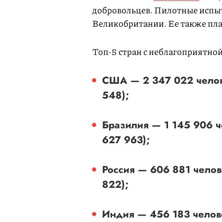
добровольцев. Пилотные испы
Великобритании. Ее также пла
Топ-5 стран с неблагоприятно
США — 2 347 022 челов
548);
Бразилия — 1 145 906 ч
627 963);
Россия — 606 881 челов
822);
Индия — 456 183 челов