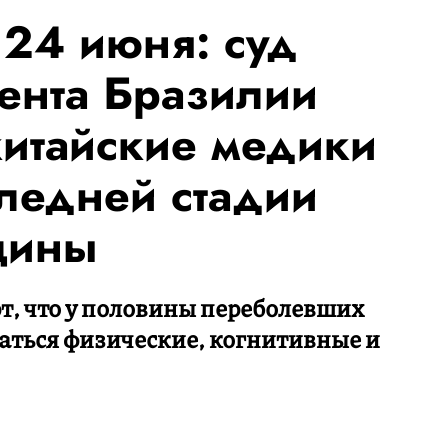
 24 июня: суд
ента Бразилии
китайские медики
ледней стадии
цины
т, что у половины переболевших
аться физические, когнитивные и