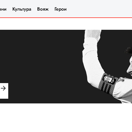
зни
Культура
Вояж
Герои