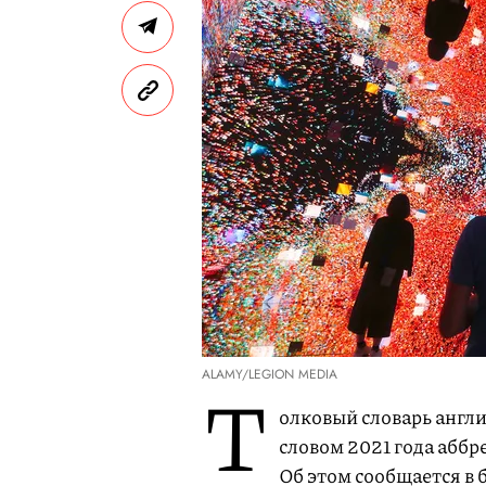
ALAMY/LEGION MEDIA
Т
олковый словарь англий
словом 2021 года абб
Об этом сообщается в 