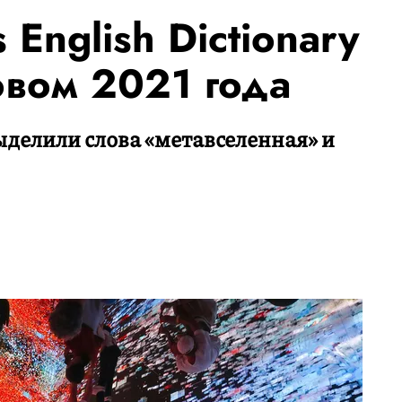
 English Dictionary
овом 2021 года
ыделили слова «метавселенная» и