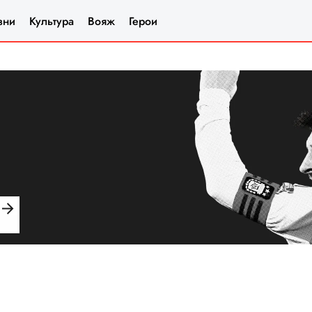
зни
Культура
Вояж
Герои