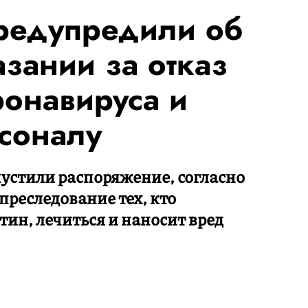
предупредили об
зании за отказ
ронавируса и
соналу
устили распоряжение, согласно
преследование тех, кто
тин, лечиться и наносит вред