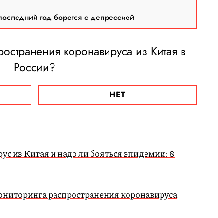
последний год борется с депрессией
ространения коронавируса из Китая в
России?
НЕТ
ус из Китая и надо ли бояться эпидемии: 8
ониторинга распространения коронавируса