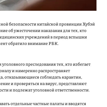
ной безопасности китайской провинции Хубэй
ние об ужесточении наказания для тех, кто
медицинских учреждений в период вспышки
мент обратило внимание РБК.
 уголовного преследования тех, кто избегает
соналу и намеренно распространяет
ица, отказывающиеся соблюдать карантин,
ение и проверяться на вирус, представляют
ости и подлежат уголовной ответственности.
вать отдельные частные палаты и вводятся