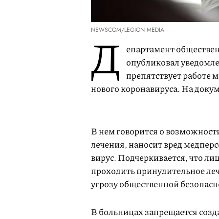
NEWSCOM/LEGION MEDIA
Д
епартамент обществен
опубликовал уведомле
препятствует работе 
нового коронавируса. На доку
В нем говорится о возможности
лечения, наносит вред медпер
вирус. Подчеркивается, что л
проходить принудительное леч
угрозу общественной безопасн
В больницах запрещается созда