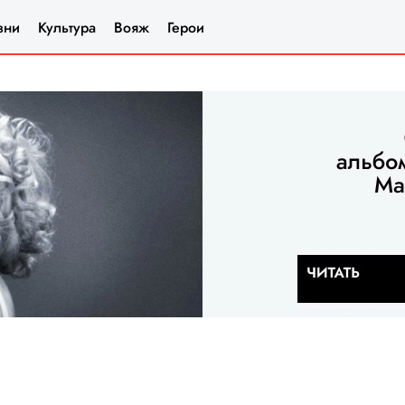
зни
Культура
Вояж
Герои