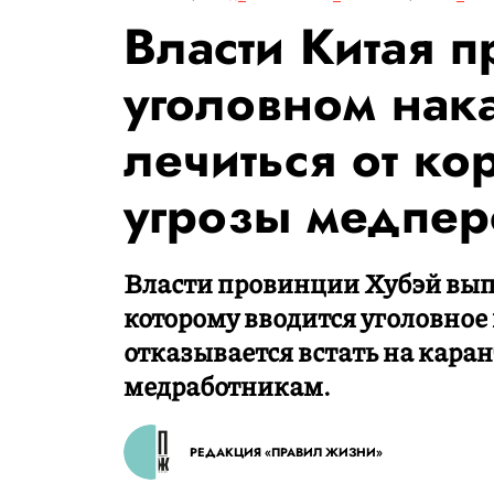
Власти Китая 
уголовном нака
лечиться от ко
угрозы медпер
Власти провинции Хубэй вып
которому вводится уголовное 
отказывается встать на каран
медработникам.
РЕДАКЦИЯ «ПРАВИЛ ЖИЗНИ»