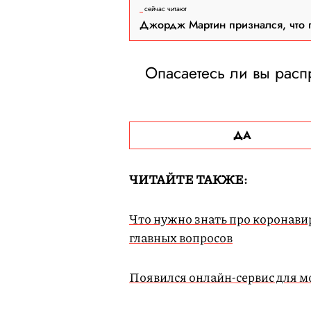
сейчас читают
Джордж Мартин признался, что 
Опасаетесь ли вы расп
ДА
ЧИТАЙТЕ ТАКЖЕ:
Что нужно знать про коронавир
главных вопросов
Появился онлайн-сервис для м