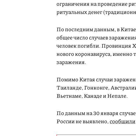
ограничения на проведение ри
ритуальных денег (традиционн
По последним данным, в Китае
общее число случаев заражения 
человек погибли. Провинция Х
нового коронавируса, именно 
заражения.
Помимо Китая случаи заражен
Таиланде, Гонконге, Австрали
Вьетнаме, Канаде и Непале.
По данным на 30 января случа
России не выявлено,
сообщили