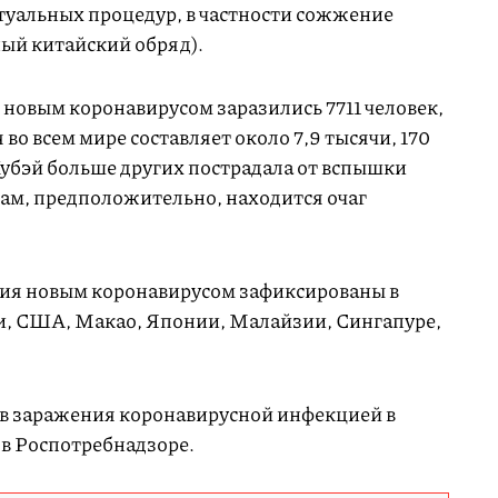
туальных процедур, в частности сожжение
ый китайский обряд).
 новым коронавирусом заразились 7711 человек,
во всем мире составляет около 7,9 тысячи, 170
убэй больше других пострадала от вспышки
там, предположительно, находится очаг
ия новым коронавирусом зафиксированы в
и, США, Макао, Японии, Малайзии, Сингапуре,
ев заражения коронавирусной инфекцией в
в Роспотребнадзоре.