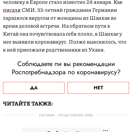
человеку в Европе стало известно 28 января. Как
писали
СМИ, 33-летний гражданин Германии
заразился вирусом от женщины из Шанхая во
время деловой встречи. На обратном пути в
Китай она почувствовала себя плохо, в Шанхае у
нее выявили коронавирус. Позже выяснилось, что
к ней приезжали родственники из Уханя.
Соблюдаете ли вы рекомендации
Роспотребнадзора по коронавирусу?
ДА
НЕТ
ЧИТАЙТЕ ТАКЖЕ:
РЕКЛАМА – ПРОДОЛЖЕНИЕ НИЖЕ