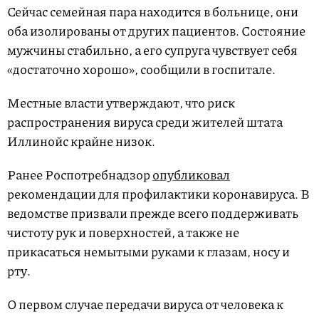
Сейчас семейная пара находится в больнице, они
оба изолированы от других пациентов. Cостояние
мужчины стабильно, а его супруга чувствует себя
«достаточно хорошо», сообщили в госпитале.
Местные власти утверждают, что риск
распространения вируса среди жителей штата
Иллинойс крайне низок.
Ранее Роспотребнадзор
опубликовал
рекомендации для профилактики коронавируса. В
ведомстве призвали прежде всего поддерживать
чистоту рук и поверхностей, а также не
прикасаться немытыми руками к глазам, носу и
рту.
О первом случае передачи вируса от человека к