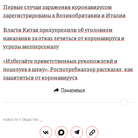
Первые случаи заражения коронавирусом
зарегистрированы в Великобритании и Италии
Власти Китая предупредили об уголовном
наказании за отказ лечиться от коронавируса и
угрозы медперсоналу
«Избегайте приветственных рукопожатий и
поцелуев в щеку»: Роспотребнадзор рассказал, как
защититься от коронавируса
Поделиться
НОВОСТИ
ОБЩЕСТВО
31.01.2020, 14:40
ОБНОВЛЕНО
15.02.2026, 09:56
Индекс счастья россиян упал до