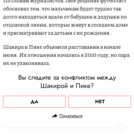
По словам журналистов, свое решение футболист
обосновал тем, что мальчикам будет трудно так
долго находиться вдали от бабушки и дедушки по
отцовской линии, которые живут в соседнем доме
и присматривают за детьми с их рождения.
Шакира и Пике объявили расставании в начале
июня. Их отношения начались в 2010 году, но пара
их не узаконивала.
Вы следите за конфликтом между
Шакирой и Пике?
ДА
НЕТ
Поделиться