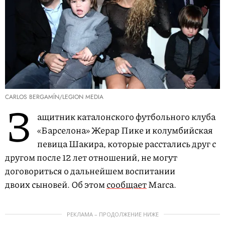
CARLOS BERGAMÍN/LEGION MEDIA
З
ащитник каталонского футбольного клуба
«Барселона» Жерар Пике и колумбийская
певица Шакира, которые расстались друг с
другом после 12 лет отношений, не могут
договориться о дальнейшем воспитании
двоих сыновей. Об этом
сообщает
Marca.
РЕКЛАМА – ПРОДОЛЖЕНИЕ НИЖЕ