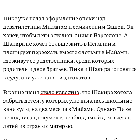
Пике уже начал оформление опеки над
девятилетним Миланом и семилетним Сашей. Он
хочет, чтобы дети остались с ним в Барселоне. А
Шакира не хочет больше жить в Испании и
планирует переехать вместе с детьми в Майами,
где живут ее родственники, среди которых —
родители и двое братьев. Пике и Шакира готовятся
к суду, они уже наняли адвокатов.
В конце июня
стало известно
, что Шакира хотела
забрать детей, у которых уже начались школьные
каникулы, на два месяца в Майами. Однако Пике
не подписал документ, необходимый для выезда
детей из страны с матерью.