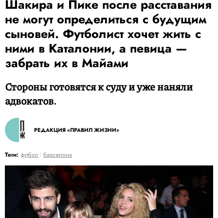
Шакира и Пике после расставания
не могут определиться с будущим
сыновей. Футболист хочет жить с
ними в Каталонии, а певица —
забрать их в Майами
Стороны готовятся к суду и уже наняли
адвокатов.
РЕДАКЦИЯ «ПРАВИЛ ЖИЗНИ»
Теги:
футбол
барселона