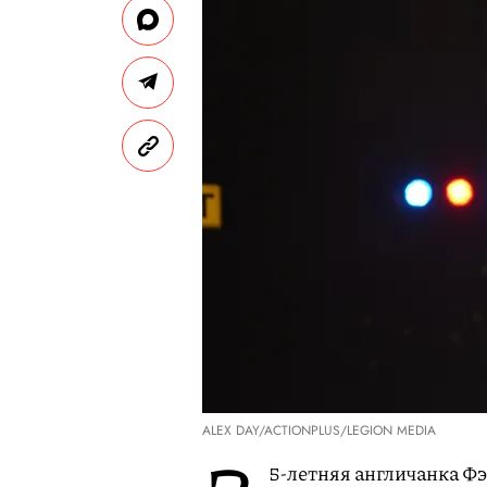
ALEX DAY/ACTIONPLUS/LEGION MEDIA
5-летняя англичанка Ф