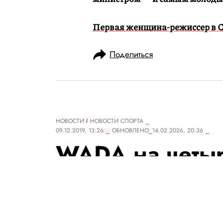
Первая женщина-режиссер в С
Поделиться
НОВОСТИ
НОВОСТИ СПОРТА
09.12.2019, 13:26
ОБНОВЛЕНО
14.02.2026, 20:36
WADA на четыр
Россию от ме
соревнований,