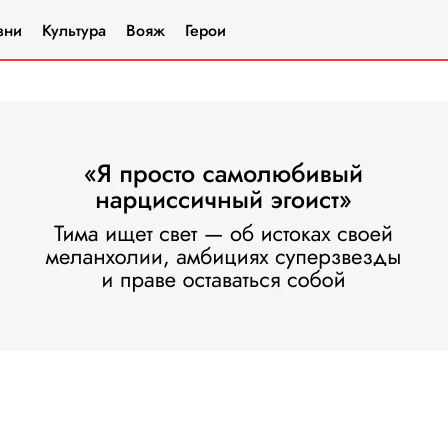
зни
Культура
Вояж
Герои