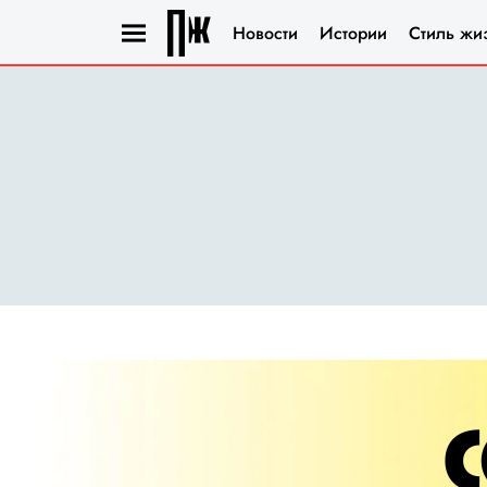
Новости
Истории
Стиль жи