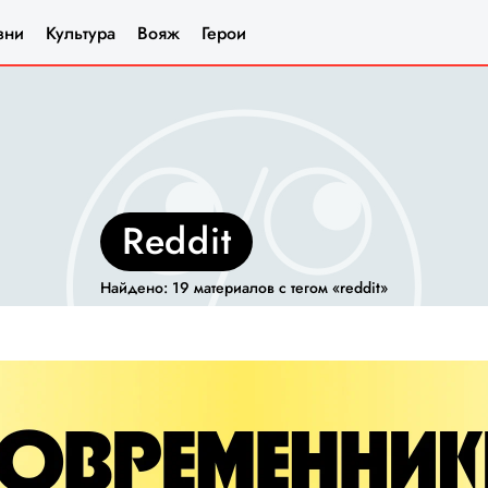
зни
Культура
Вояж
Герои
reddit
Найдено: 19 материалов с тегом «reddit»