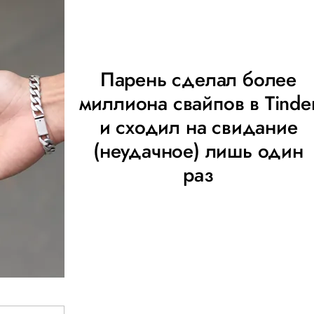
Парень сделал более
миллиона свайпов в Tinde
и сходил на свидание
(неудачное) лишь один
раз