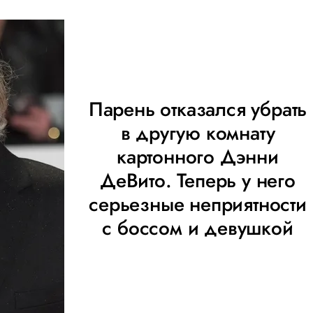
Парень отказался убрать
в другую комнату
картонного Дэнни
ДеВито. Теперь у него
серьезные неприятности
с боссом и девушкой