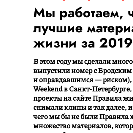
Мы работаем, ч
лучшие матери
жизни за 2019
В этом году мы сделали многое
выпустили номер с Бродским
и оправдавшимся — риском),
Weekend в Санкт-Петербурге,
проекты на сайте Правила жи
снимали клипы и так далее, и 
чего мы бы не были Правила 
множество материалов, котор