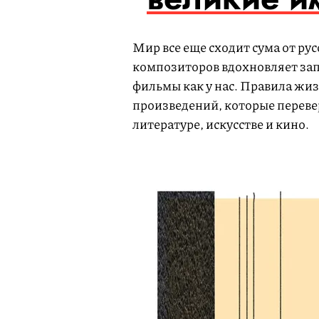
Мир все еще сходит сума от рус
композиторов вдохновляет зап
фильмы как у нас. Правила жи
произведений, которые переве
литературе, искусстве и кино.