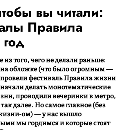
тобы вы читали:
алы Правила
 год
 из того, чего не делали раньше:
 на обложке (что было огромным —
 провели фестиваль Правила жизни
 начали делать монотематические
зни, проводили вечеринки в метро,
так далее. Но самое главное (без
жизни-ом) — у нас вышло
ыми мы гордимся и которые стоят