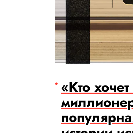
«Кто хочет 
миллионер
популярна
истории и