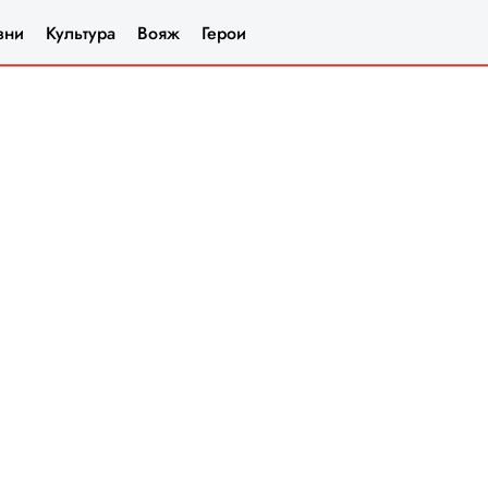
зни
Культура
Вояж
Герои