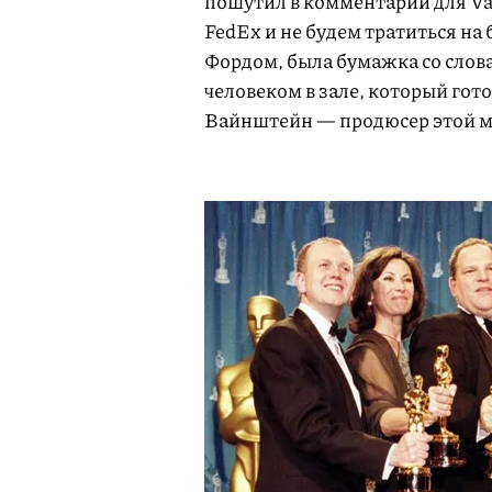
пошутил в комментарии для Var
FedEx и не будем тратиться на
Фордом, была бумажка со сло
человеком в зале, который гото
Вайнштейн — продюсер этой м