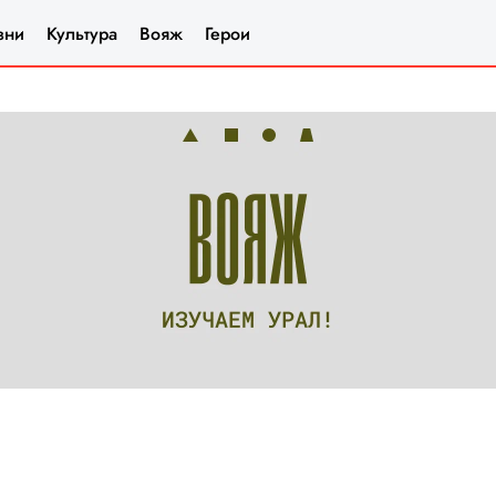
зни
Культура
Вояж
Герои