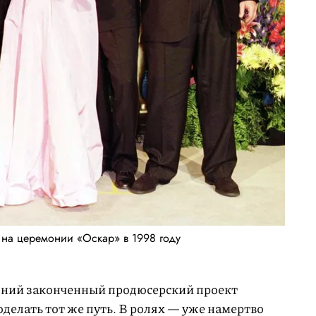
на церемонии «Оскар» в 1998 году
дний законченный продюсерский проект
елать тот же путь. В ролях — уже намертво