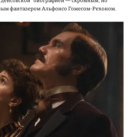
ным фантазером Альфонсо Гомесом-Рехоном.