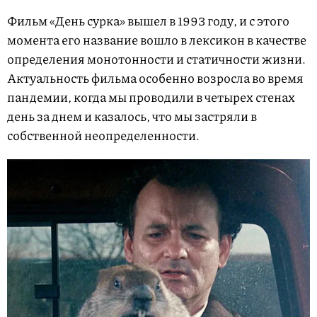
Фильм «День сурка» вышел в 1993 году, и с этого
момента его название вошло в лексикон в качестве
определения монотонности и статичности жизни.
Актуальность фильма особенно возросла во время
пандемии, когда мы проводили в четырех стенах
день за днем и казалось, что мы застряли в
собственной неопределенности.