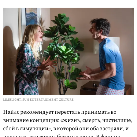
LIMELIGHT, SUN ENTERTAINMENT CULTURE
Найлс рекомендует перестать принимать во
внимание концепцию «жизнь, смерть, чистилище,
сбой в симуляции», в которой они оба застряли, и
признать, что жизнь бессмысленна. В фильме