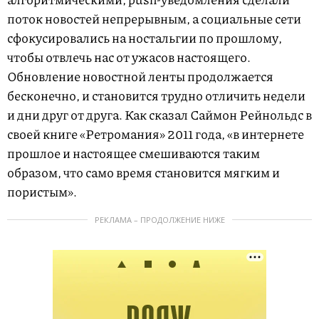
поток новостей непрерывным, а социальные сети
сфокусировались на ностальгии по прошлому,
чтобы отвлечь нас от ужасов настоящего.
Обновление новостной ленты продолжается
бесконечно, и становится трудно отличить недели
и дни друг от друга. Как сказал Саймон Рейнольдс в
своей книге «Ретромания» 2011 года, «в интернете
прошлое и настоящее смешиваются таким
образом, что само время становится мягким и
пористым».
РЕКЛАМА – ПРОДОЛЖЕНИЕ НИЖЕ