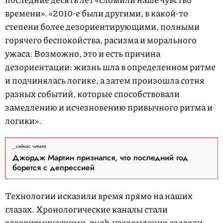
времени». «2010-е были другими, в какой-то
степени более дезориентирующими, полными
горячего беспокойства, расизма и морального
ужаса. Возможно, это и есть причина
дезориентации: жизнь шла в определенном ритме
и подчинялась логике, а затем произошла сотня
разных событий, которые способствовали
замедлению и исчезновению привычного ритма и
логики».
сейчас читают
Джордж Мартин признался, что последний год
борется с депрессией
Технологии исказили время прямо на наших
глазах. Хронологические каналы стали
алгоритмическими, push-уведомления сделали