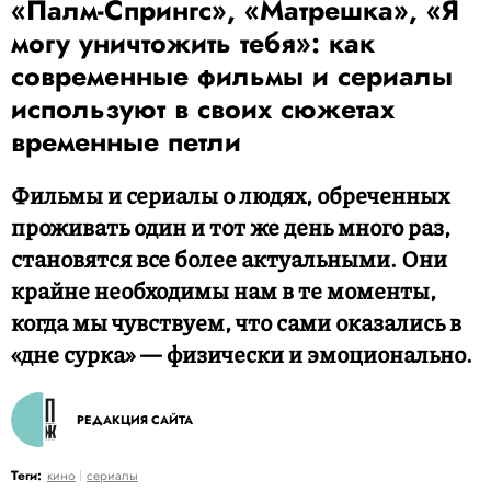
«Палм-Спрингс», «Матрешка», «Я
могу уничтожить тебя»: как
современные фильмы и сериалы
используют в своих сюжетах
временные петли
Фильмы и сериалы о людях, обреченных
проживать один и тот же день много раз,
становятся все более актуальными. Они
крайне необходимы нам в те моменты,
когда мы чувствуем, что сами оказались в
«дне сурка» — физически и эмоционально.
РЕДАКЦИЯ САЙТА
Теги:
кино
сериалы