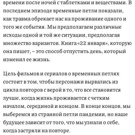
времени после ночей с таблетками и веществами. В
последнем эпизоде временные петли показали,
как травма обрекает нас на проживание одного и
того же события. Мы предполагаем различные
исходы одной и той же ситуации, предполагая
множество вариантов. Книга «22 января», которую
она пишет, – это способ отпустить день, который
изменил ее жизнь.
Цель фильмов и сериалов о временных петлях
состоит в том, чтобы персонажи вырвались из
цикла повторов с верой в то, что все становится
лучше, когда жизнь проживается с четким
началом, серединой и концом. В конце концов, мы
выберемся из странной петли пандемии, но наше
будущее зависит от того, что мы узнали о себе,
когда застряли на повторе.