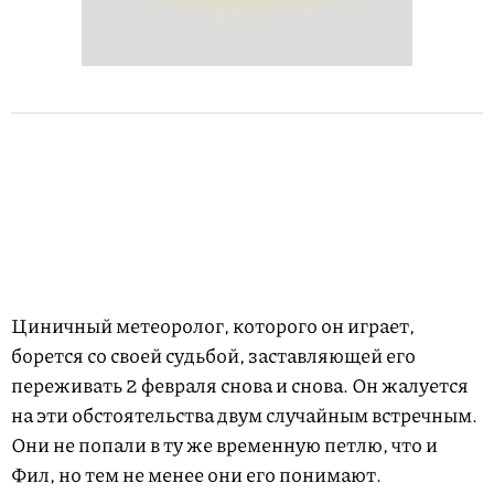
Циничный метеоролог, которого он играет,
борется со своей судьбой, заставляющей его
переживать 2 февраля снова и снова. Он жалуется
на эти обстоятельства двум случайным встречным.
Они не попали в ту же временную петлю, что и
Фил, но тем не менее они его понимают.