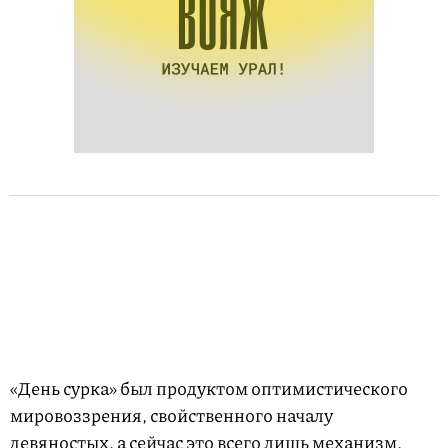
«День сурка» был продуктом оптимистического
мировоззрения, свойственного началу
девяностых, а сейчас это всего лишь механизм,