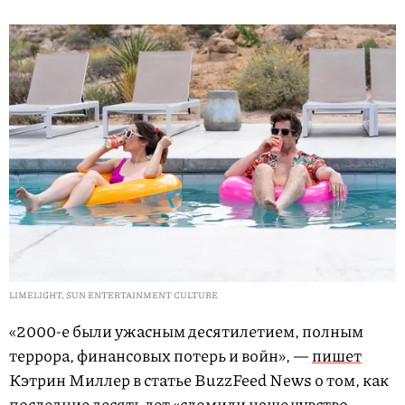
LIMELIGHT, SUN ENTERTAINMENT CULTURE
«2000-е были ужасным десятилетием, полным
террора, финансовых потерь и войн», —
пишет
Кэтрин Миллер в статье BuzzFeed News о том, как
последние десять лет «сломили наше чувство