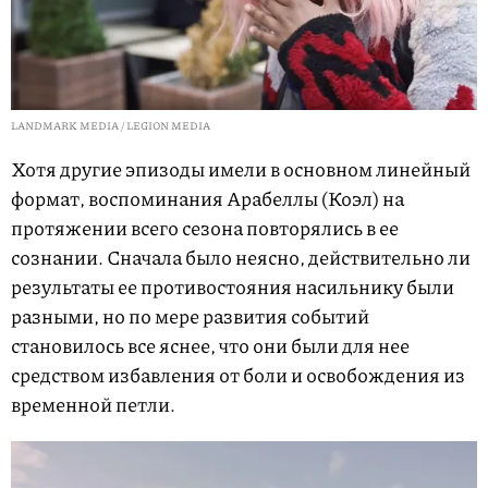
LANDMARK MEDIA / LEGION MEDIA
Хотя другие эпизоды имели в основном линейный
формат, воспоминания Арабеллы (Коэл) на
протяжении всего сезона повторялись в ее
сознании. Сначала было неясно, действительно ли
результаты ее противостояния насильнику были
разными, но по мере развития событий
становилось все яснее, что они были для нее
средством избавления от боли и освобождения из
временной петли.