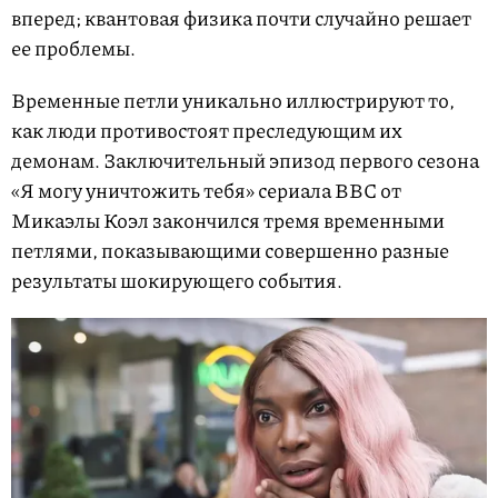
вперед; квантовая физика почти случайно решает
ее проблемы.
Временные петли уникально иллюстрируют то,
как люди противостоят преследующим их
демонам. Заключительный эпизод первого сезона
«Я могу уничтожить тебя» сериала BBC от
Микаэлы Коэл закончился тремя временными
петлями, показывающими совершенно разные
результаты шокирующего события.