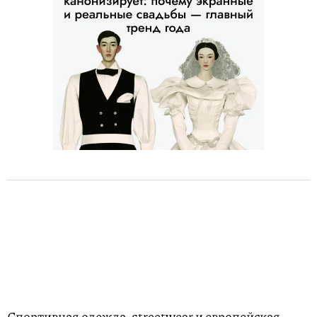
Спортивная одежда, streetwear и европейская