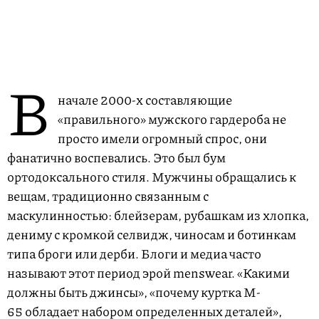
В
начале 2000-х составляющие
«правильного» мужского гардероба не
просто имели огромный спрос, они
фанатично воспевались. Это был бум
ортодоксального стиля. Мужчины обращались к
вещам, традиционно связанным с
маскулинностью: блейзерам, рубашкам из хлопка,
дениму с кромкой селвидж, чиносам и ботинкам
типа броги или дерби. Блоги и медиа часто
называют этот период эрой menswear. «Какими
должны быть джинсы», «почему куртка M-
65 обладает набором определенных деталей»,