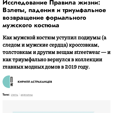
Исследование Правила жизни:
Взлеты, падения и триумфальное
возвращение формального
мужского костюма
Как мужской костюм уступил подиумы (а
следом и мужские сердца) кроссовкам,
толстовкам и другим вещам streetwear — и
как триумфально вернулся в коллекции
главных модных домов в 2019 году.
КИРИЛЛ АСТРАХАНЦЕВ
Теги:
стиль
мужчины