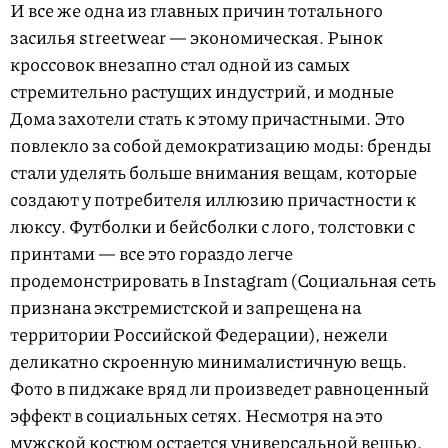
И все же одна из главных причин тотального
засилья streetwear — экономическая. Рынок
кроссовок внезапно стал одной из самых
стремительно растущих индустрий, и модные
Дома захотели стать к этому причастными. Это
повлекло за собой демократизацию моды: бренды
стали уделять больше внимания вещам, которые
создают у потребителя иллюзию причастности к
люксу. Футболки и бейсболки с лого, толстовки с
принтами — все это гораздо легче
продемонстрировать в Instagram (Социальная сеть
признана экстремистской и запрещена на
территории Российской Федерации), нежели
деликатно скроенную минималистичную вещь.
Фото в пиджаке вряд ли произведет равноценный
эффект в социальных сетях. Несмотря на это
мужской костюм остается универсальной вещью,