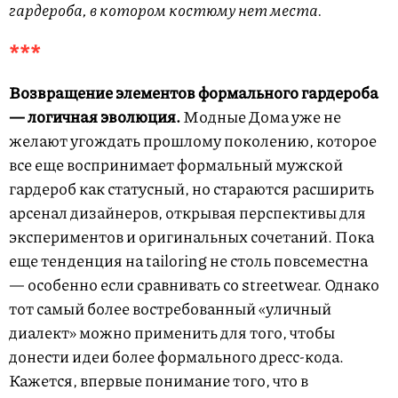
гардероба, в котором костюму нет места.
***
Возвращение элементов формального гардероба
— логичная эволюция.
Модные Дома уже не
желают угождать прошлому поколению, которое
все еще воспринимает формальный мужской
гардероб как статусный, но стараются расширить
арсенал дизайнеров, открывая перспективы для
экспериментов и оригинальных сочетаний. Пока
еще тенденция на tailoring не столь повсеместна
— особенно если сравнивать со streetwear. Однако
тот самый более востребованный «уличный
диалект» можно применить для того, чтобы
донести идеи более формального дресс-кода.
Кажется, впервые понимание того, что в