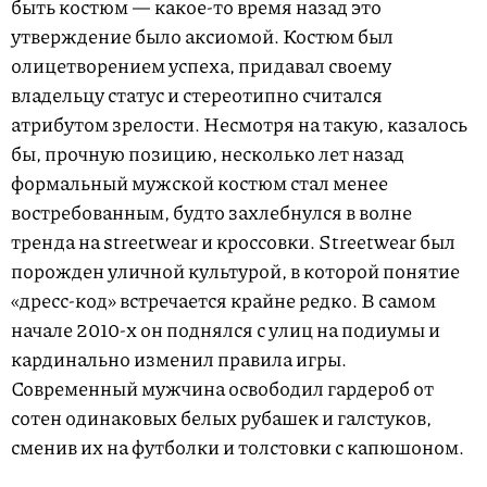
быть костюм — какое-то время назад это
утверждение было аксиомой. Костюм был
олицетворением успеха, придавал своему
владельцу статус и стереотипно считался
атрибутом зрелости. Несмотря на такую, казалось
бы, прочную позицию, несколько лет назад
формальный мужской костюм стал менее
востребованным, будто захлебнулся в волне
тренда на streetwear и кроссовки. Streetwear был
порожден уличной культурой, в которой понятие
«дресс-код» встречается крайне редко. В самом
начале 2010-х он поднялся с улиц на подиумы и
кардинально изменил правила игры.
Современный мужчина освободил гардероб от
сотен одинаковых белых рубашек и галстуков,
сменив их на футболки и толстовки с капюшоном.