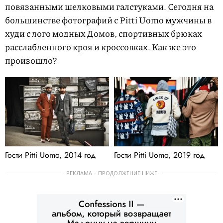
повязанными шелковыми галстуками. Сегодня на
большинстве фотографий с Pitti Uomo мужчины в
худи с лого модных Домов, спортивных брюках
расслабленного кроя и кроссовках. Как же это
произошло?
Гости Pitti Uomo, 2014 год
Гости Pitti Uomo, 2019 год
РЕКЛАМА – ПРОДОЛЖЕНИЕ НИЖЕ