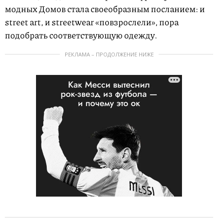
модных Домов стала своеобразным посланием: и
street art, и streetwear «повзрослели», пора
подобрать соответствующую одежду.
РЕКЛАМА – ПРОДОЛЖЕНИЕ НИЖЕ