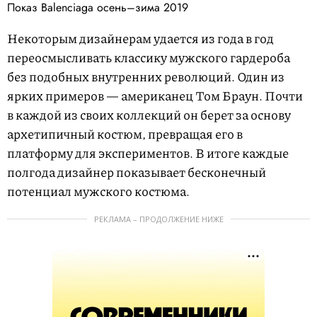
Показ Balenciaga осень–зима 2019
Некоторым дизайнерам удается из года в год
переосмысливать классику мужского гардероба
без подобных внутренних революций. Один из
ярких примеров — американец Том Браун. Почти
в каждой из своих коллекций он берет за основу
архетипичный костюм, превращая его в
платформу для экспериментов. В итоге каждые
полгода дизайнер показывает бесконечный
потенциал мужского костюма.
РЕКЛАМА – ПРОДОЛЖЕНИЕ НИЖЕ