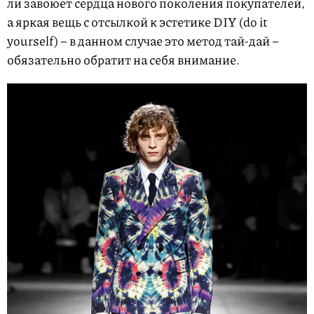
ли завоюет сердца нового поколения покупателей,
а яркая вещь с отсылкой к эстетике DIY (do it
yourself) – в данном случае это метод тай-дай –
обязательно обратит на себя внимание.