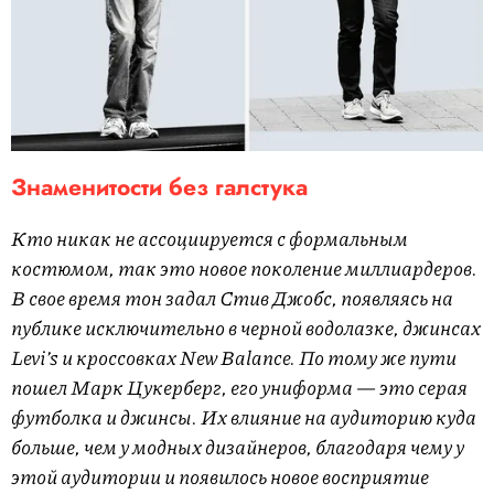
Знаменитости без галстука
Кто никак не ассоциируется с формальным
костюмом, так это новое поколение миллиардеров.
В свое время тон задал Стив Джобс, появляясь на
публике исключительно в черной водолазке, джинсах
Levi’s и кроссовках New Balance. По тому же пути
пошел Марк Цукерберг, его униформа — это серая
футболка и джинсы. Их влияние на аудиторию куда
больше, чем у модных дизайнеров, благодаря чему у
этой аудитории и появилось новое восприятие