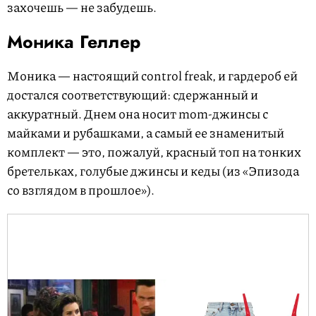
захочешь — не забудешь.
Моника Геллер
Моника — настоящий control freak, и гардероб ей
достался соответствующий: сдержанный и
аккуратный. Днем она носит mom-джинсы с
майками и рубашками, а самый ее знаменитый
комплект — это, пожалуй, красный топ на тонких
бретельках, голубые джинсы и кеды (из «Эпизода
со взглядом в прошлое»).