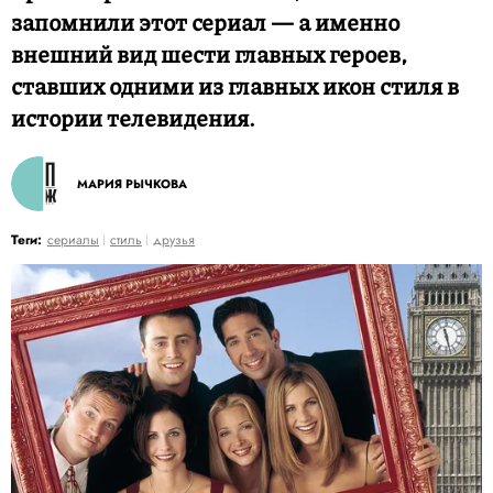
запомнили этот сериал — а именно
внешний вид шести главных героев,
ставших одними из главных икон стиля в
истории телевидения.
МАРИЯ РЫЧКОВА
Теги:
сериалы
стиль
друзья