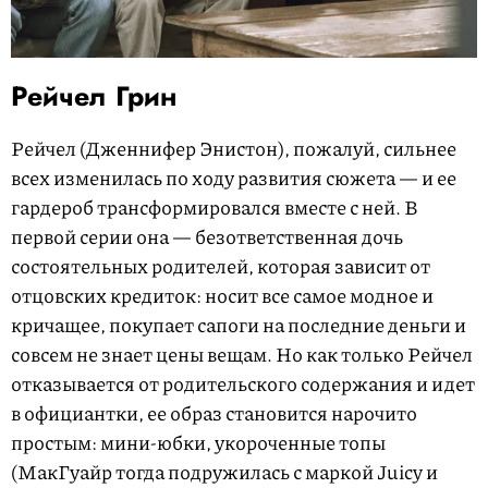
Рейчел Грин
Рейчел (Дженнифер Энистон), пожалуй, сильнее
всех изменилась по ходу развития сюжета — и ее
гардероб трансформировался вместе с ней. В
первой серии она — безответственная дочь
состоятельных родителей, которая зависит от
отцовских кредиток: носит все самое модное и
кричащее, покупает сапоги на последние деньги и
совсем не знает цены вещам. Но как только Рейчел
отказывается от родительского содержания и идет
в официантки, ее образ становится нарочито
простым: мини-юбки, укороченные топы
(МакГуайр тогда подружилась с маркой Juicy и