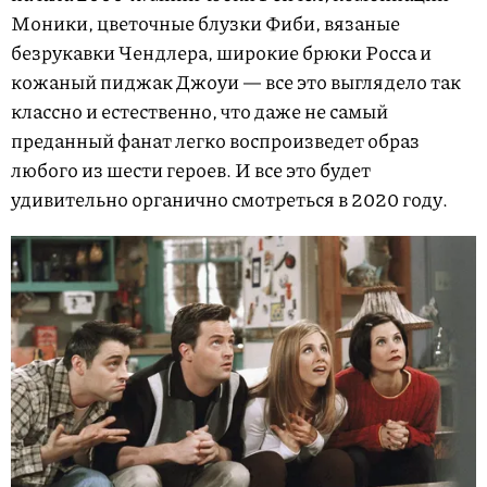
Моники, цветочные блузки Фиби, вязаные
безрукавки Чендлера, широкие брюки Росса и
кожаный пиджак Джоуи — все это выглядело так
классно и естественно, что даже не самый
преданный фанат легко воспроизведет образ
любого из шести героев. И все это будет
удивительно органично смотреться в 2020 году.