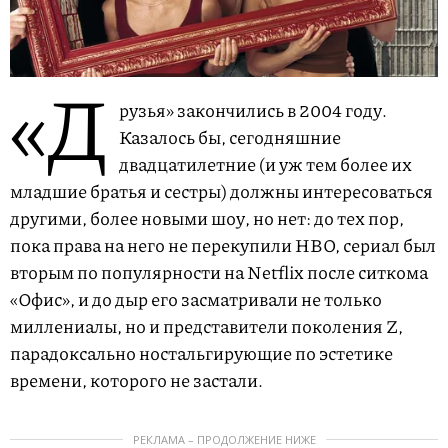
«Д
рузья» закончились в 2004 году.
Казалось бы, сегодняшние
двадцатилетние (и уж тем более их
младшие братья и сестры) должны интересоваться
другими, более новыми шоу, но нет: до тех пор,
пока права на него не перекупили HBO, сериал был
вторым по популярности на Netflix после ситкома
«Офис», и до дыр его засматривали не только
миллениалы, но и представители поколения Z,
парадоксально ностальгирующие по эстетике
времени, которого не застали.
РЕКЛАМА – ПРОДОЛЖЕНИЕ НИЖЕ