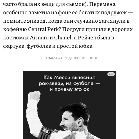
часто брала их вещи для съемок). Перемена
особенно заметна на фоне ее богатых подружек —
помните эпизод, когда они случайно заглянули в
кофейню Central Perk? Подруги пришли в дорогих
костюмах Armani и Chanel, а Рейчел была в
фартуке, футболке и простой юбке.
РЕКЛАМА – ПРОДОЛЖЕНИЕ НИЖЕ