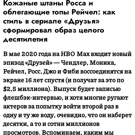
Кожаные штаны Росса и
облегающие топы Рейчел: как
стиль в сериале «Друзья»
сформировал образ целого
десятилетия
В мае 2020 года на HBO Max входит новый
эпизод «Друзей» — Чендлер, Моника,
Рейчел, Росс, Джо и Фиби воссоединятся на
экране 16 лет спустя (и получат за это по
$2,5 миллиона). Выпуск будет записью
флешбэк-интервью, и хотя многие ругают
актеров за попытку войти второй раз в
одну и ту же воду, очевидно, что он наберет
десятки, а то и сотни миллионов
просмотров. Вспоминаем, каким мы