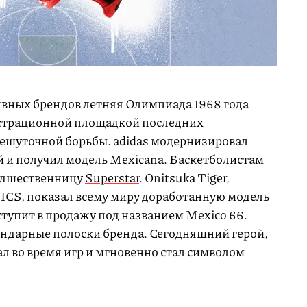
вных брендов летняя Олимпиада 1968 года
нстрационной площадкой последних
ешуточной борьбы. adidas модернизировал
ый и получил модель Mexicana. Баскетболистам
редшественницу
Superstar
. Onitsuka Tiger,
ICS, показал всему миру доработанную модель
ступит в продажу под названием
Mexico 66
.
ендарные полоски бренда. Сегодняшний герой,
 во время игр и мгновенно стал символом