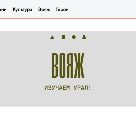
зни
Культура
Вояж
Герои