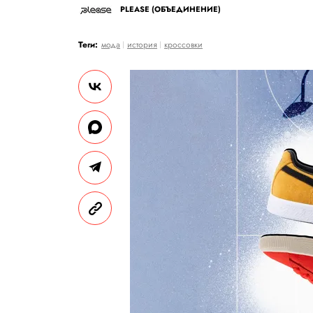
PLEASE (ОБЪЕДИНЕНИЕ)
Теги:
мода
история
кроссовки