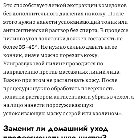
Это способствует легкой экстракции комедонов
без дополнительного давления на кожу. После
этого нужно нанести успокаивающий тоник или
антисептический раствор без спирта. В процессе
пилинга угол лопаточки должен составлять не
более 35–45°. Не нужно сильно давить на ее
кончик, иначе можно порезать кожу.
Ультразвуковой пилинг проводится по
направлению против массажных линий лица.
Важно при этом не растягивать кожу. После
процедуры нужно обработать поверхность
лопатки раствором антисептика и убрать в чехол, а
на лицо нанести поросуживающую
успокаивающую маску с серой или каолином».
Заменит ли домашний уход
профессиональную чистку?