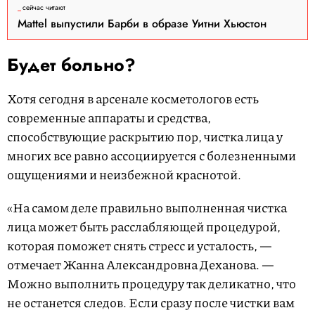
сейчас читают
Mattel выпустили Барби в образе Уитни Хьюстон
Будет больно?
Хотя сегодня в арсенале косметологов есть
современные аппараты и средства,
способствующие раскрытию пор, чистка лица у
многих все равно ассоциируется с болезненными
ощущениями и неизбежной краснотой.
«На самом деле правильно выполненная чистка
лица может быть расслабляющей процедурой,
которая поможет снять стресс и усталость, —
отмечает Жанна Александровна Деханова. —
Можно выполнить процедуру так деликатно, что
не останется следов. Если сразу после чистки вам