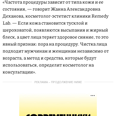
«Частота процедуры зависит от типа кожи и ее
состояния, — говорит Жанна Александровна
Деханова, косметолог-эстетист клиники Remedy
Lab. — Если кожа становится тусклой и
шероховатой, появляются высыпания и жирный
блеск, а цвет лица теряет здоровое сияние, то это
явный признак: пора на процедуру. Чистка лица
подходит мужчинам и женщинам независимо от
возраста, а метод и средства, которые будут
использоваться, определит косметолог на
консультации».
РЕКЛАМА – ПРОДОЛЖЕНИЕ НИЖЕ