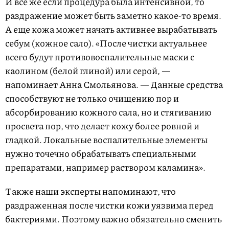
И все же если процедура была интенсивной, то
раздражение может быть заметно какое-то время.
А еще кожа может начать активнее вырабатывать
себум (кожное сало). «После чистки актуальнее
всего будут противовоспалительные маски с
каолином (белой глиной) или серой, —
напоминает Анна Смольянова. — Данные средства
способствуют не только очищению пор и
абсорбированию кожного сала, но и стягиванию
просвета пор, что делает кожу более ровной и
гладкой. Локальные воспалительные элементы
нужно точечно обрабатывать специальными
препаратами, например раствором каламина».
Также наши эксперты напоминают, что
раздраженная после чистки кожи уязвима перед
бактериями. Поэтому важно обязательно сменить