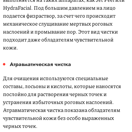
HydraFacial. Под большим давлением на лицо
подается физраствор, за счет чего происходит
механическое слущивание мертвых роговых
наслоений и промывание пор. Этот вид чистки
подходит даже обладателям чувствительной
кожи.
Атравматическая чистка
Для очищения используются специальные
составы, лосьоны и кислоты, которые наносятся
послойно для растворения черных точек и
устранения избыточных роговых наслоений.
Атравматическая чистка показана обладателям
чувствительной кожи без особо выраженных
черных точек.