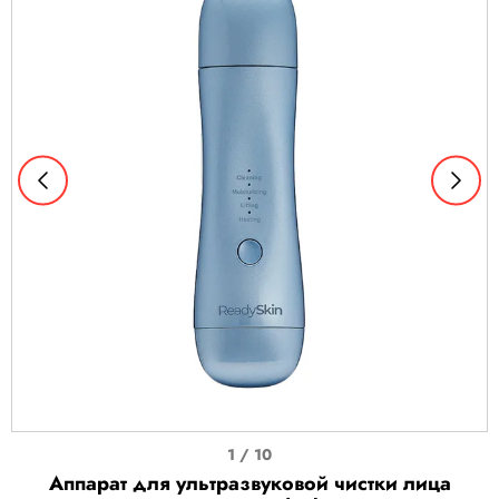
I
1 / 10
t
Аппарат для ультразвуковой чистки лица