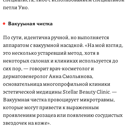
петли Уно.
Вакуумная чистка
По сути, идентична ручной, но выполняется
аппаратом с вакуумной насадкой. «На мой взгляд,
это несколько устаревший метод, хотя в
некоторых салонах и клиниках используется до
сих пор, — говорит врач-косметолог и
дерматовенеролог Анна Смольянова,
основательница многопрофильной клиники
эстетической медицины Stellar Beauty Clinic. —
Вакуумная чистка провоцирует микротравмы,
которые могут привести к выраженным
проявлениям розацеа или появлению сосудистых
звездочек на коже».