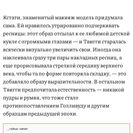
Кстати, знаменитый макияж модель придумала
сама. Ей нравилось утрированно подчеркивать
ресницы: этот образ отсылал к ее любимой детской
кукле с огромными глазами — и Твигги старалась
всячески визуально увеличить свои. Иногда она
наклеивала сразу три пары накладных ресниц, а
еще прорисовывала стрелкой середину верхнего
века, чтобы та по форме повторяла складку, — это
добавляло образу выразительности. В остальном
Твигги предпочитала естественность — никакой
пудры и румян, что тоже стало
противопоставлением Голливуду и другим
образцам предыдущей эпохи.
сейчас читают