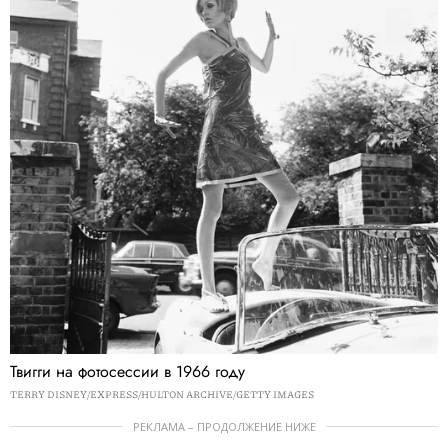
Твигги на фотосессии в 1966 году
TERRY DISNEY/EXPRESS/HULTON ARCHIVE/GETTY IMAGES
РЕКЛАМА – ПРОДОЛЖЕНИЕ НИЖЕ