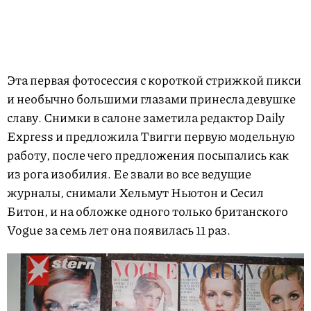
Эта первая фотосессия с короткой стрижкой пикси
и необычно большими глазами принесла девушке
славу. Снимки в салоне заметила редактор Daily
Express и предложила Твигги первую модельную
работу, после чего предложения посыпались как
из рога изобилия. Ее звали во все ведущие
журналы, снимали Хельмут Ньютон и Сесил
Битон, и на обложке одного только британского
Vogue за семь лет она появилась 11 раз.