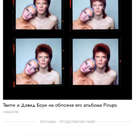
Твигги и Дэвид Боуи на обложке его альбома Pinups
СОЦСЕТИ
РЕКЛАМА – ПРОДОЛЖЕНИЕ НИЖЕ