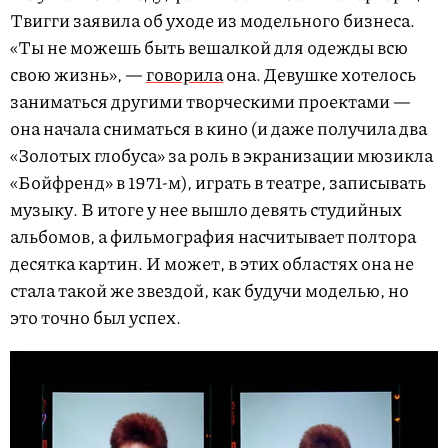
Твигги заявила об уходе из модельного бизнеса.
«Ты не можешь быть вешалкой для одежды всю
свою жизнь», —
говорила
она. Девушке хотелось
заниматься другими творческими проектами —
она начала сниматься в кино (и даже получила два
«Золотых глобуса» за роль в экранизации мюзикла
«Бойфренд» в 1971-м), играть в театре, записывать
музыку. В итоге у нее вышло девять студийных
альбомов, а фильмография насчитывает полтора
десятка картин. И может, в этих областях она не
стала такой же звездой, как будучи моделью, но
это точно был успех.