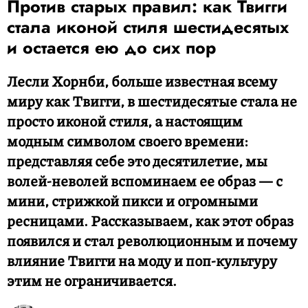
Против старых правил: как Твигги
стала иконой стиля шестидесятых
и остается ею до сих пор
Лесли Хорнби, больше известная всему
миру как Твигги, в шестидесятые стала не
просто иконой стиля, а настоящим
модным символом своего времени:
представляя себе это десятилетие, мы
волей-неволей вспоминаем ее образ — с
мини, стрижкой пикси и огромными
ресницами. Рассказываем, как этот образ
появился и стал революционным и почему
влияние Твигги на моду и поп-культуру
этим не ограничивается.