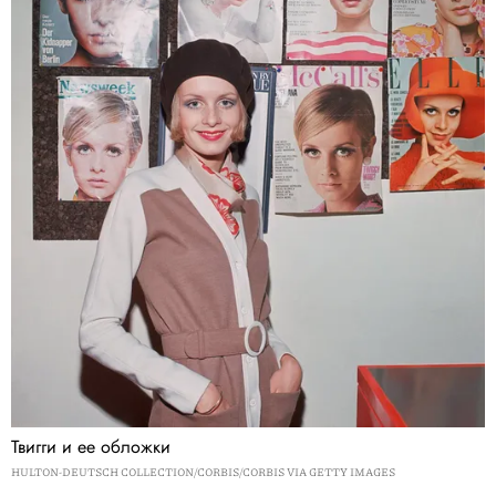
Твигги и ее обложки
HULTON-DEUTSCH COLLECTION/CORBIS/CORBIS VIA GETTY IMAGES