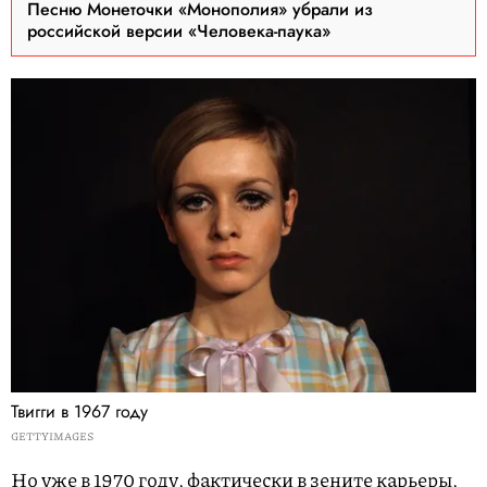
Песню Монеточки «Монополия» убрали из
российской версии «Человека-паука»
Твигги в 1967 году
GETTYIMAGES
Но уже в 1970 году, фактически в зените карьеры,