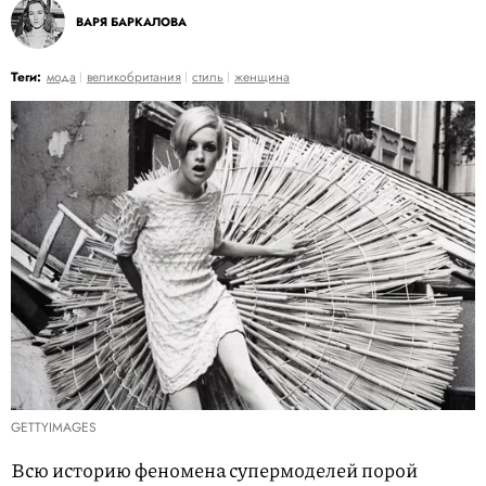
ВАРЯ БАРКАЛОВА
Теги:
мода
великобритания
стиль
женщина
GETTYIMAGES
Всю историю феномена супермоделей порой