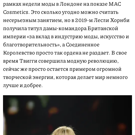
рамках недели моды в Лондоне на показе MAC
Cosmetics. Это сколько угодно можно считать
несерьезным занятием, но в 2019-м Лесли Хорнби
получила титул дамы-командора Британской
империи «за вклад в индустрию моды, искусство и
благотворительность», а Соединенное
Королевство просто так ордена не раздает. В свое
время Твигги совершила модную революцию,
сейчас же просто остается примером огромной
творческой энергии, которая делает мир немного
лучше и добрее.