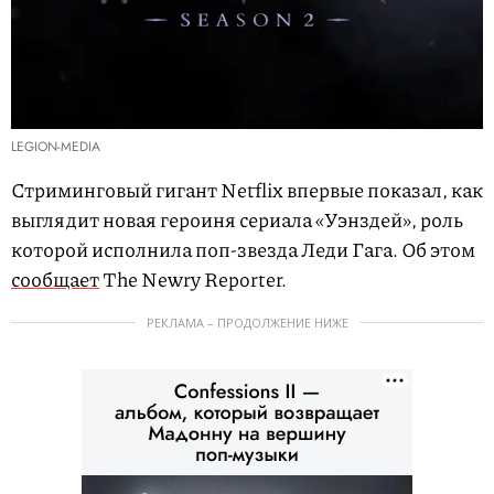
LEGION-MEDIA
Стриминговый гигант Netflix впервые показал, как
выглядит новая героиня сериала «Уэнздей», роль
которой исполнила поп-звезда Леди Гага. Об этом
сообщает
The Newry Reporter.
РЕКЛАМА – ПРОДОЛЖЕНИЕ НИЖЕ