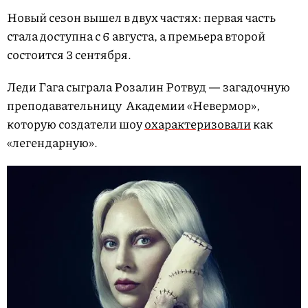
Новый сезон вышел в двух частях: первая часть
стала доступна с 6 августа, а премьера второй
состоится 3 сентября.
Леди Гага сыграла Розалин Ротвуд — загадочную
преподавательницу Академии «Невермор»,
которую создатели шоу
охарактеризовали
как
«легендарную».