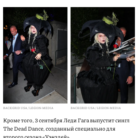
BACKGRID USA / LEGION-MEDIA
BACKGRID USA / LEGION-MEDIA
Кроме того, 3 сентября Леди Гага выпустит сингл
The Dead Dance, созданный специально для
второго сезона «Уэнздей».