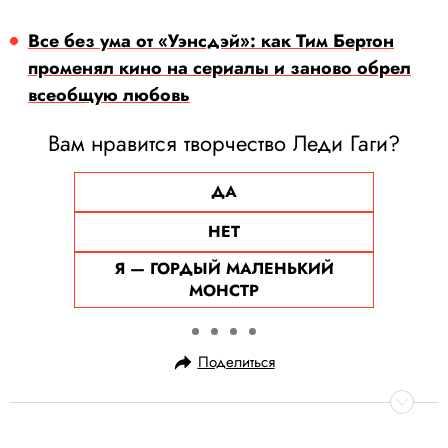
Все без ума от «Уэнсдэй»: как Тим Бертон
променял кино на сериалы и заново обрел
всеобщую любовь
Вам нравится творчество Леди Гаги?
ДА
НЕТ
Я — ГОРДЫЙ МАЛЕНЬКИЙ
МОНСТР
Поделиться