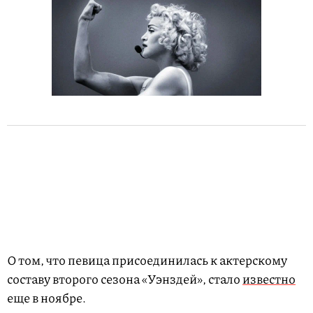
О том, что певица присоединилась к актерскому
составу второго сезона «Уэнздей», стало
известно
еще в ноябре.