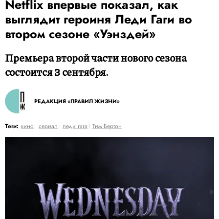
Netflix впервые показал, как
выглядит героиня Леди Гаги во
втором сезоне «Уэнздей»
Премьера второй части нового сезона
состоится 3 сентября.
РЕДАКЦИЯ «ПРАВИЛ ЖИЗНИ»
Теги:
кино
сериал
леди гага
Тим Бертон