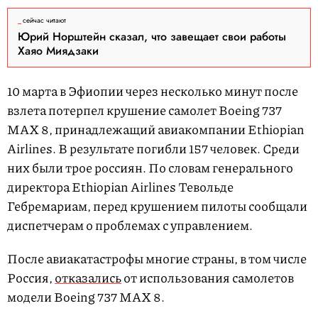
сейчас читают
Юрий Норштейн сказал, что завещает свои работы
Хаяо Миядзаки
10 марта в Эфиопии через несколько минут после
взлета потерпел крушение самолет Boeing 737
MAX 8, принадлежащий авиакомпании Ethiopian
Airlines. В результате погибли 157 человек. Среди
них были трое россиян. По словам генерального
директора Ethiopian Airlines​ Тевольде
Гебремариам, перед крушением пилоты сообщали
диспетчерам о проблемах с управлением.
После авиакатастрофы многие страны, в том числе
Россия,
отказались
от использования самолетов
модели Boeing 737 MAX 8.