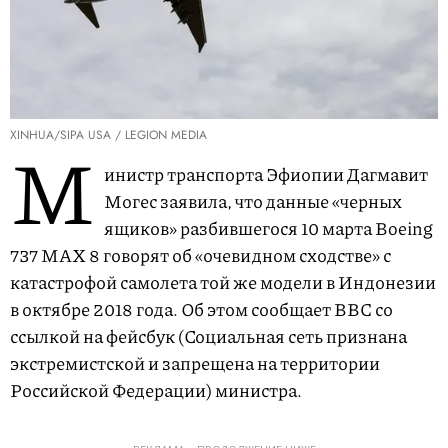
XINHUA/SIPA USA / LEGION MEDIA
М
инистр транспорта Эфиопии Дагмавит
Могес заявила, что данные «черных
ящиков» разбившегося 10 марта Boeing
737 MAX 8 говорят об «очевидном сходстве» с
катастрофой самолета той же модели в Индонезии
в октябре 2018 года. Об этом сообщает BBC со
ссылкой на фейсбук (Социальная сеть признана
экстремистской и запрещена на территории
Российской Федерации) министра.