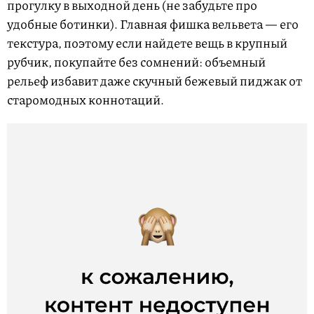
прогулку в выходной день (не забудьте про
удобные ботинки). Главная фишка вельвета — его
текстура, поэтому если найдете вещь в крупный
рубчик, покупайте без сомнений: объемный
рельеф избавит даже скучный бежевый пиджак от
старомодных коннотаций.