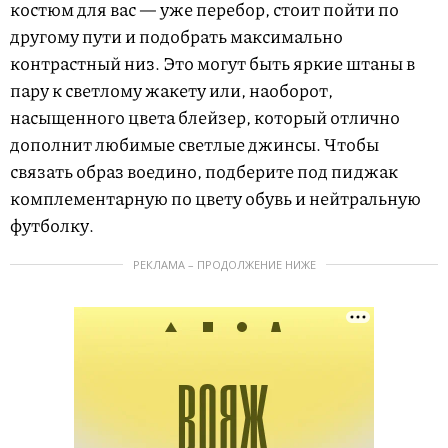
костюм для вас — уже перебор, стоит пойти по
другому пути и подобрать максимально
контрастный низ. Это могут быть яркие штаны в
пару к светлому жакету или, наоборот,
насыщенного цвета блейзер, который отлично
дополнит любимые светлые джинсы. Чтобы
связать образ воедино, подберите под пиджак
комплементарную по цвету обувь и нейтральную
футболку.
РЕКЛАМА – ПРОДОЛЖЕНИЕ НИЖЕ