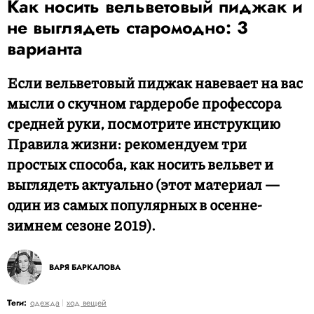
Как носить вельветовый пиджак и
не выглядеть старомодно: 3
варианта
Если вельветовый пиджак навевает на вас
мысли о скучном гардеробе профессора
средней руки, посмотрите инструкцию
Правила жизни: рекомендуем три
простых способа, как носить вельвет и
выглядеть актуально (этот материал —
один из самых популярных в осенне-
зимнем сезоне 2019).
ВАРЯ БАРКАЛОВА
Теги:
одежда
ход вещей