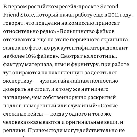
В первом российском ресейл-проекте Second
Friend Store, который начал работу еще в 2011 году,
говорят, что подделки на комиссию приносят
относительно редко: «Большинство фейков
отсеиваются еще на этапе первичного скрининга
заявок по фото, до рук аутентификатора доходит
не более 10% фейков». Смотрят на логотипы,
фактуру материала, швы и фурнитуру, при работе
тут опираются на накопленную за десять лет
экспертизу — чужим гайдлайнам полностью
доверять не стоит, и к тому же нет ничего
нагляднее, чем собственноручно раскрытый
подлог, намеренный или случайный: «Самые
сложные кейсы — когда у одного и того же
человека оказываются и оригинальные вещи, и
реплики. Причем люди могут действительно не