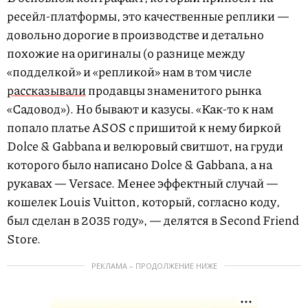
ресейл-платформы, это качественные реплики —
довольно дорогие в производстве и детально
похожие на оригиналы (о разнице между
«подделкой» и «репликой» нам в том числе
рассказывали
продавцы знаменитого рынка
«Садовод»). Но бывают и казусы. «Как-то к нам
попало платье ASOS с пришитой к нему биркой
Dolce & Gabbana и велюровый свитшот, на груди
которого было написано Dolce & Gabbana, а на
рукавах — Versace. Менее эффектный случай —
кошелек Louis Vuitton, который, согласно коду,
был сделан в 2035 году», — делятся в Second Friend
Store.
РЕКЛАМА – ПРОДОЛЖЕНИЕ НИЖЕ