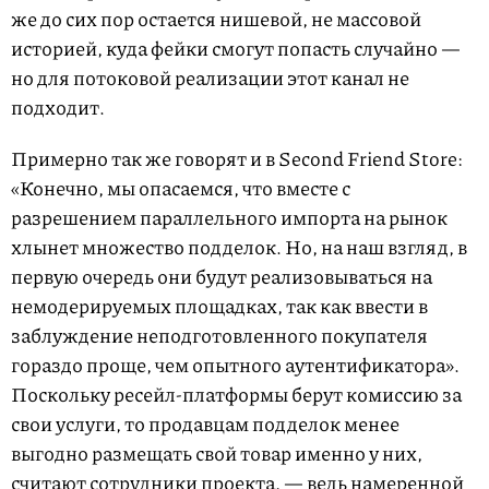
же до сих пор остается нишевой, не массовой
историей, куда фейки смогут попасть случайно —
но для потоковой реализации этот канал не
подходит.
Примерно так же говорят и в Second Friend Store:
«Конечно, мы опасаемся, что вместе с
разрешением параллельного импорта на рынок
хлынет множество подделок. Но, на наш взгляд, в
первую очередь они будут реализовываться на
немодерируемых площадках, так как ввести в
заблуждение неподготовленного покупателя
гораздо проще, чем опытного аутентификатора».
Поскольку ресейл-платформы берут комиссию за
свои услуги, то продавцам подделок менее
выгодно размещать свой товар именно у них,
считают сотрудники проекта, — ведь намеренной