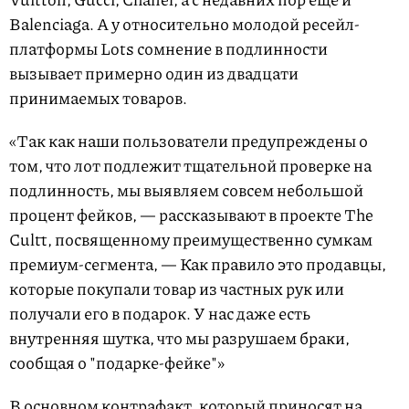
Balenciaga. А у относительно молодой ресейл-
платформы Lots сомнение в подлинности
вызывает примерно один из двадцати
принимаемых товаров.
«Так как наши пользователи предупреждены о
том, что лот подлежит тщательной проверке на
подлинность, мы выявляем совсем небольшой
процент фейков, — рассказывают в проекте The
Cultt, посвященному преимущественно сумкам
премиум-сегмента, — Как правило это продавцы,
которые покупали товар из частных рук или
получали его в подарок. У нас даже есть
внутренняя шутка, что мы разрушаем браки,
сообщая о "подарке-фейке"»
В основном контрафакт, который приносят на