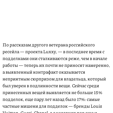
По рассказам другого ветерана российского
ресейла — проекта Luxxy, — в последнее время с
подделками они сталкиваются реже, чем в начале
работы — теперь их почти не приносят намеренно,
а выявленный контрафакт оказывается
неприятным сюрпризом для владельца, который
был уверен в подлинности вещи. Сейчас среди
принесенных вещей выявляется не больше 15%
подделок, еще пару лет назад было 17%: самые
частные мишени для подделок — бренды Louis
Vuitton, Gucci, Chanel, а с недавних пор еще и