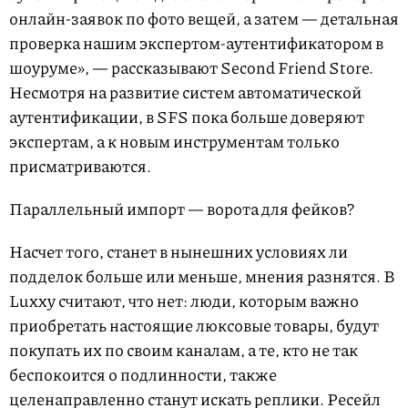
онлайн-заявок по фото вещей, а затем — детальная
проверка нашим экспертом-аутентификатором в
шоуруме», — рассказывают Second Friend Store.
Несмотря на развитие систем автоматической
аутентификации, в SFS пока больше доверяют
экспертам, а к новым инструментам только
присматриваются.
Параллельный импорт — ворота для фейков?
Насчет того, станет в нынешних условиях ли
подделок больше или меньше, мнения разнятся. В
Luxxy считают, что нет: люди, которым важно
приобретать настоящие люксовые товары, будут
покупать их по своим каналам, а те, кто не так
беспокоится о подлинности, также
целенаправленно станут искать реплики. Ресейл