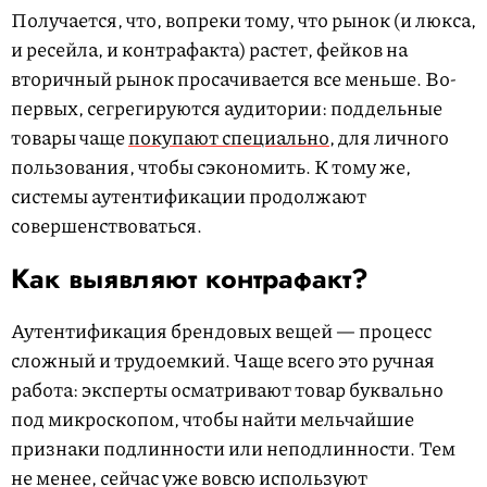
Получается, что, вопреки тому, что рынок (и люкса,
и ресейла, и контрафакта) растет, фейков на
вторичный рынок просачивается все меньше. Во-
первых, сегрегируются аудитории: поддельные
товары чаще
покупают специально
, для личного
пользования, чтобы сэкономить. К тому же,
системы аутентификации продолжают
совершенствоваться.
Как выявляют контрафакт?
Аутентификация брендовых вещей — процесс
сложный и трудоемкий. Чаще всего это ручная
работа: эксперты осматривают товар буквально
под микроскопом, чтобы найти мельчайшие
признаки подлинности или неподлинности. Тем
не менее, сейчас уже вовсю используют