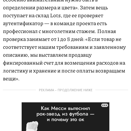
определении размера и цвета». Затем вещь
поступает на склад Lots, где ее проверяет
аутентификатор — в команде проекта есть
профессионал с многолетним стажем. Полная
проверка занимает от 1 до 5 дней: «Если товар не
соответствует нашим требованиям и заявленному
описанию, мы выставляем продавцу
фиксированный счет для возмещения расходов на
логистику и хранение и после оплаты возвращаем
вещи».
РЕКЛАМА – ПРОДОЛЖЕНИЕ НИЖЕ