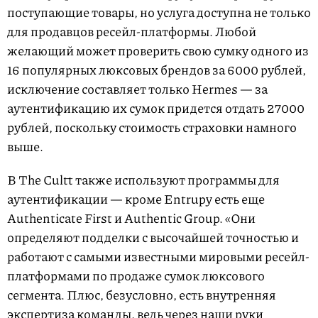
поступающие товары, но услуга доступна не только
для продавцов ресейл-платформы. Любой
желающий может проверить свою сумку одного из
16 популярных люксовых брендов за 6000 рублей,
исключение составляет только Hermes — за
аутентификацию их сумок придется отдать 27000
рублей, поскольку стоимость страховки намного
выше.
В The Cultt также используют программы для
аутентификации — кроме Entrupy есть еще
Authenticate First и Authentic Group. «Они
определяют подделки с высочайшей точностью и
работают с самыми известными мировыми ресейл-
платформами по продаже сумок люксового
сегмента. Плюс, безусловно, есть внутренняя
экспертиза команды, ведь через наши руки