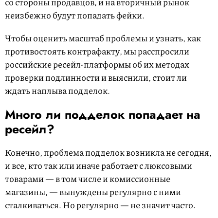
со стороны продавцов, и на вторичный рынок
неизбежно будут попадать фейки.
Чтобы оценить масштаб проблемы и узнать, как
противостоять контрафакту, мы расспросили
российские ресейл-платформы об их методах
проверки подлинности и выяснили, стоит ли
ждать наплыва подделок.
Много ли подделок попадает на
ресейл?
Конечно, проблема подделок возникла не сегодня,
и все, кто так или иначе работает с люксовыми
товарами — в том числе и комиссионные
магазины, — вынуждены регулярно с ними
сталкиваться. Но регулярно — не значит часто.