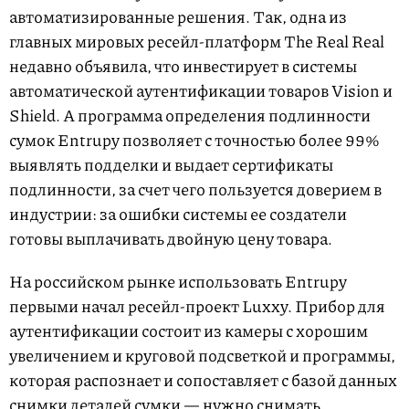
автоматизированные решения. Так, одна из
главных мировых ресейл-платформ The Real Real
недавно объявила, что инвестирует в системы
автоматической аутентификации товаров Vision и
Shield. А программа определения подлинности
сумок Entrupy позволяет с точностью более 99%
выявлять подделки и выдает сертификаты
подлинности, за счет чего пользуется доверием в
индустрии: за ошибки системы ее создатели
готовы выплачивать двойную цену товара.
На российском рынке использовать Entrupy
первыми начал ресейл-проект Luxxy. Прибор для
аутентификации состоит из камеры с хорошим
увеличением и круговой подсветкой и программы,
которая распознает и сопоставляет с базой данных
снимки деталей сумки — нужно снимать