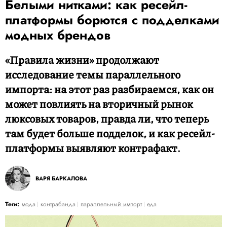
Белыми нитками: как ресейл-
платформы борются с подделками
модных брендов
«Правила жизни» продолжают
исследование темы параллельного
импорта: на этот раз разбираемся, как он
может повлиять на вторичный рынок
люксовых товаров, правда ли, что теперь
там будет больше подделок, и как ресейл-
платформы выявляют контрафакт.
ВАРЯ БАРКАЛОВА
Теги:
мода
контрабанда
параллельный импорт
еда