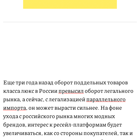
Еще три года назад оборот поддельных товаров
класса люкс в России
превысил
оборот легального
рынка, а сейчас, с легализацией
параллельного
импорта
, он может вырасти сильнее. На фоне
ухода с российского рынка многих модных
брендов, интерес к ресейл-платформам будет
увеличиваться, как со стороны покупателей, так и