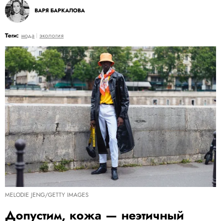
ВАРЯ БАРКАЛОВА
Теги:
мода
экология
MELODIE JENG/GETTY IMAGES
Допустим, кожа — неэтичный