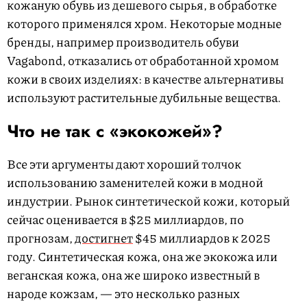
кожаную обувь из дешевого сырья, в обработке
которого применялся хром. Некоторые модные
бренды, например производитель обуви
Vagabond, отказались от обработанной хромом
кожи в своих изделиях: в качестве альтернативы
используют растительные дубильные вещества.
Что не так с «экокожей»?
Все эти аргументы дают хороший толчок
использованию заменителей кожи в модной
индустрии. Рынок синтетической кожи, который
сейчас оценивается в $25 миллиардов, по
прогнозам,
достигнет
$45 миллиардов к 2025
году. Синтетическая кожа, она же экокожа или
веганская кожа, она же широко известный в
народе кожзам, — это несколько разных