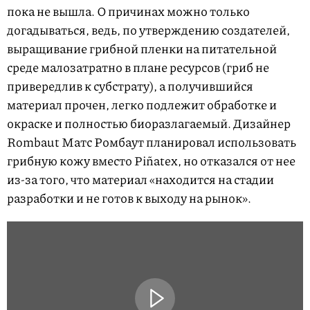
пока не вышла. О причинах можно только
догадываться, ведь, по утверждению создателей,
выращивание грибной пленки на питательной
среде малозатратно в плане ресурсов (гриб не
привередлив к субстрату), а получившийся
материал прочен, легко подлежит обработке и
окраске и полностью биоразлагаемый. Дизайнер
Rombaut Матс Ромбаут планировал использовать
грибную кожу вместо Piñatex, но отказался от нее
из-за того, что материал «находится на стадии
разработки и не готов к выходу на рынок».