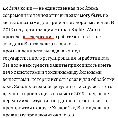
Добыча кожи — не единственная проблема:
современные технологии выделки могу быть не
менее опасными для природы и здоровья людей. В
2012 году организация Human Rights Watch
провела
расследование
о работе кожевенных
заводов в Бангладеш: эта область
промышленности выпадала из-под
государственного регулирования, и работникам
без должных средств защиты приходилось иметь
дело с кислотами и токсичными дубильными
веществами, которые использовали для обработки
кож. Законодательная регуляция
коснулась
этого
вредного производства только в 2016 году, но не
переломила ситуацию кардинально: кожевенные
предприятия в округе Хазарибаг, Бангладеш, по-
прежнему производят около 5,8