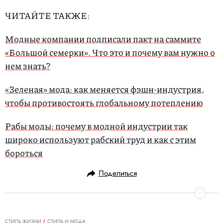
ЧИТАЙТЕ ТАКЖЕ:
Модные компании подписали пакт на саммите
«Большой семерки». Что это и почему вам нужно о
нем знать?
«Зеленая» мода: как меняется фэшн-индустрия,
чтобы противостоять глобальному потеплению
Рабы моды: почему в модной индустрии так
широко используют рабский труд и как с этим
бороться
Поделиться
СТИЛЬ ЖИЗНИ
СТИЛЬ И МОДА