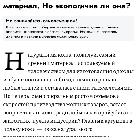
материал. Но экологична ли она?
Не занимайтесь самолечением!
В наших статьях мы собираем последние научные данные и мнения
авторитетных экспертов в области здоровья. Но помните: поставить
диагноз и назначить лечение может только врач.
Н
атуральная кожа, пожалуй, самый
древний материал, используемый
человечеством для изготовления одежды
и обуви: она вошла в обиход намного раньше
любых тканей и оставалась с нами тысячелетиями.
Но теперь, с многократным ростом объемов и
скоростей производства модных товаров, встает
вопрос: так ли кожа, ради добычи которой убивают
животных, нужна индустрии? Главный аргумент в
пользу кожи — из-за натурального