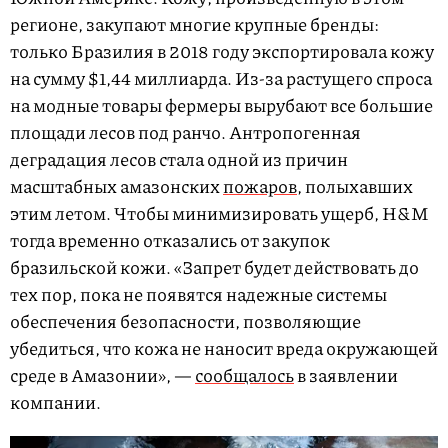
регионе, закупают многие крупные бренды:
только Бразилия в 2018 году экспортировала кожу
на сумму $1,44 миллиарда. Из-за растущего спроса
на модные товары фермеры вырубают все большие
площади лесов под ранчо. Антропогенная
деградация лесов стала одной из причин
масштабных амазонских
пожаров
, полыхавших
этим летом. Чтобы минимизировать ущерб, H&M
тогда временно отказались от закупок
бразильской кожи. «Запрет будет действовать до
тех пор, пока не появятся надежные системы
обеспечения безопасности, позволяющие
убедиться, что кожа не наносит вреда окружающей
среде в Амазонии», —
сообщалось
в заявлении
компании.