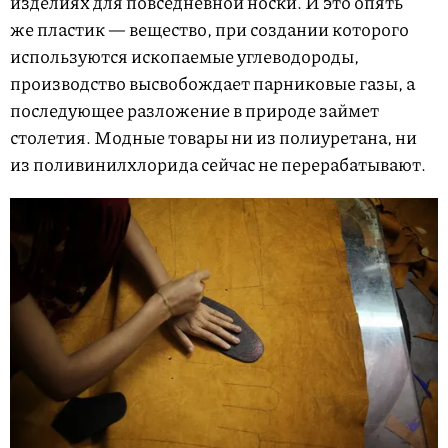
изделиях для повседневной носки. И это опять
же пластик — вещество, при создании которого
используются ископаемые углеводороды,
производство высвобождает парниковые газы, а
последующее разложение в природе займет
столетия. Модные товары ни из полиуретана, ни
из поливинилхлорида сейчас не перерабатывают.