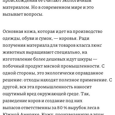
происхождения ее считают экологичным
материалом. Но в современном мире и это
вызывает вопросы.
Основная кожа, которая идет на производство
одежды, обуви и сумок, — коровья. Ради
получения материала для товаров класса люкс
животных выращивают специально, на
изготовление более дешевых идут шкуры —
побочный продукт мясной промышленности. С
одной стороны, это экологически оправданное
решение: отходы находят полезное применение. С
другой, вся эта промышленность наносит
ощутимый вред окружающей среде. Так,
разведение коров и создание под них
выпасов ответственны за 80 % вырубок леса в
Южной Америке. Кожу, произведенную в этом