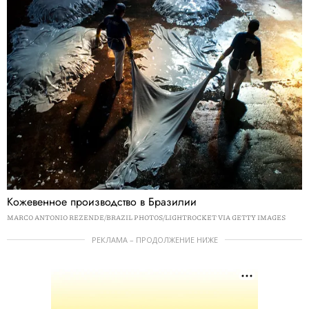
Кожевенное производство в Бразилии
MARCO ANTONIO REZENDE/BRAZIL PHOTOS/LIGHTROCKET VIA GETTY IMAGES
РЕКЛАМА – ПРОДОЛЖЕНИЕ НИЖЕ