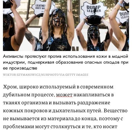
Активисты протестуют против использования кожи в модной
индустрии, подчеркивая образование опасных отходов при
ее производстве
WIKTOR SZYMANOWICZ/NURPHOTO VIA GETTY IMAGES
Хром, широко используемый в современном
дубильном процессе,
может
накапливаться в
тканях организма и вызывать раздражение
кожных покровов и дыхательных путей. Вещество
не вымывается из материала до конца, поэтому с
проблемами могут столкнуться и те, кто носит