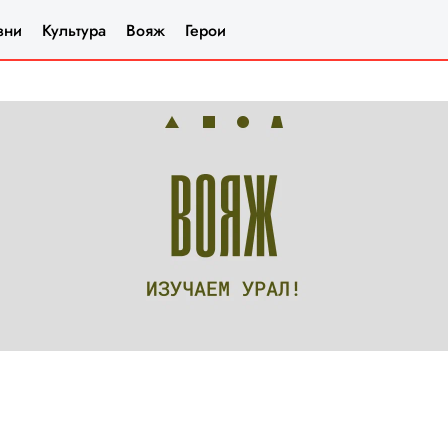
зни
Культура
Вояж
Герои