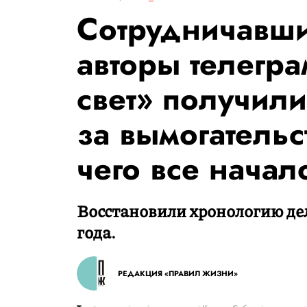
Сотрудничавши
авторы телегра
свет» получили
за вымогательс
чего все начал
Восстановили хронологию дел
года.
РЕДАКЦИЯ «ПРАВИЛ ЖИЗНИ»