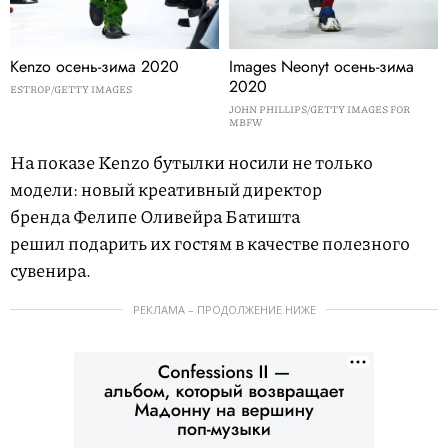
Images Neonyt осень-зима
Kenzo осень-зима 2020
2020
ESTROP/GETTY IMAGES
JOHN PHILLIPS/GETTY IMAGES FOR
MBFW
На показе Kenzo бутылки носили не только
модели: новый креативный директор
бренда Фелипе Оливейра Батишта
решил подарить их гостям в качестве полезного
сувенира.
РЕКЛАМА – ПРОДОЛЖЕНИЕ НИЖЕ