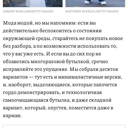
JEREMY MOELLER/GETTY IMAGES
MATTHEW SPERZEL/GETTY IMAGES
Мода модой, но мы напомним: если вы
действительно беспокоитесь о состоянии
окружающей среды, старайтесь не покупать новое
без разбора, а по возможности использовать то,
что у вас уже есть. И если вы до сих пор не
обзавелись многоразовой бутылкой, срочно
исправляйте это упущение. Мы собрали десяток
вариантов — тут есть и минималистичные версии,
и, наоборот, выделяющиеся, которые захочется
гордо демонстрировать, и технологичная
самоочищающаяся бутылка, и даже складной
вариант, который, опустев, поместится даже в
карман.