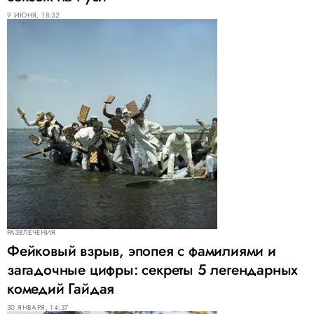
9 ИЮНЯ, 18:32
РАЗВЛЕЧЕНИЯ
Фейковый взрыв, эпопея с фамилиями и
загадочные цифры: секреты 5 легендарных
комедий Гайдая
30 ЯНВАРЯ, 14:37