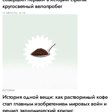
кругосветный велопробег
11 АВГУСТА, 12:14
ИСТОРИИ
История одной вещи: как растворимый кофе
стал главным изобретением мировых войн и
решил экономический кризис