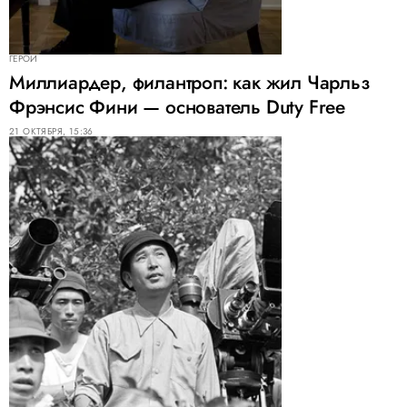
ГЕРОИ
Миллиардер, филантроп: как жил Чарльз
Фрэнсис Фини — основатель Duty Free
21 ОКТЯБРЯ, 15:36