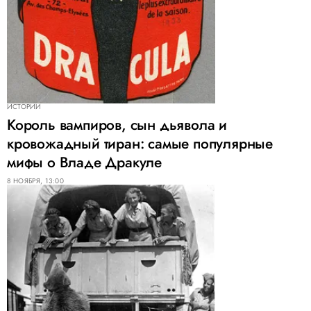
ИСТОРИИ
Король вампиров, сын дьявола и
кровожадный тиран: самые популярные
мифы о Владе Дракуле
8 НОЯБРЯ, 13:00