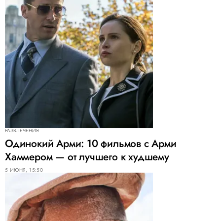
РАЗВЛЕЧЕНИЯ
Одинокий Арми: 10 фильмов с Арми
Хаммером — от лучшего к худшему
5 ИЮНЯ, 15:50