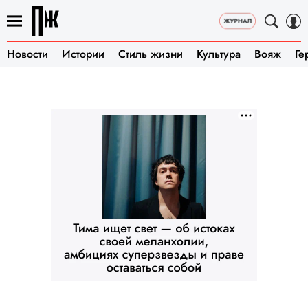
Новости
Истории
Стиль жизни
Культура
Вояж
Ге