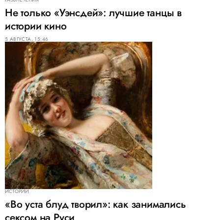
Не только «Уэнсдей»: лучшие танцы в
истории кино
5 АВГУСТА, 15:46
ИСТОРИИ
«Во уста блуд творил»: как занимались
сексом на Руси