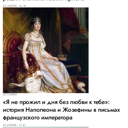
24 ИЮЛЯ, 16:36
ИСТОРИИ
«Я не прожил и дня без любви к тебе»:
история Наполеона и Жозефины в письмах
французского императора
23 ИЮНЯ, 17:41