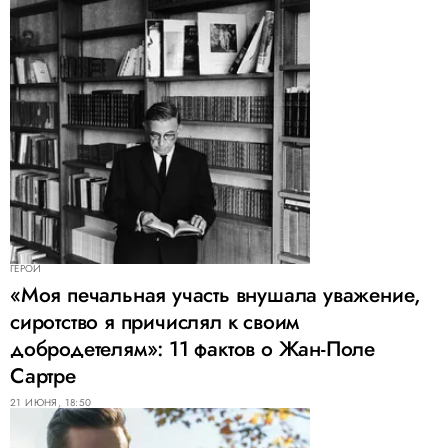
ГЕРОИ
«Моя печальная участь внушала уважение,
сиротство я причислял к своим
добродетелям»: 11 фактов о Жан-Поле
Сартре
21 ИЮНЯ, 18:50