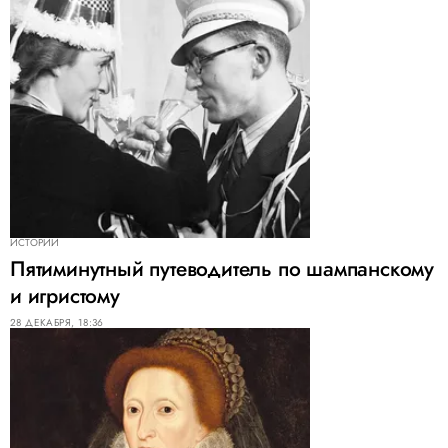
ИСТОРИИ
Пятиминутный путеводитель по шампанскому
и игристому
28 ДЕКАБРЯ, 18:36