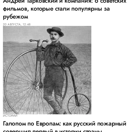
Андрей Тарковский и компания: 6 советских
фильмов, которые стали популярны за
рубежом
20 АВГУСТА, 12:48
ИСТОРИИ
Галопом по Европам: как русский пожарный
совершил первый в истории страны